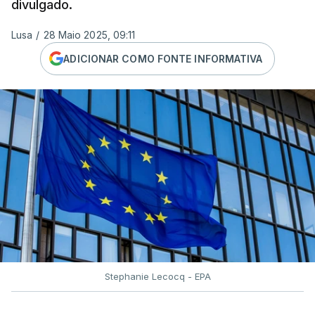
divulgado.
Lusa
/
28 Maio 2025, 09:11
ADICIONAR COMO FONTE INFORMATIVA
Stephanie Lecocq - EPA