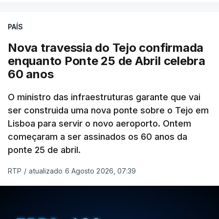
PAÍS
Nova travessia do Tejo confirmada
enquanto Ponte 25 de Abril celebra
60 anos
O ministro das infraestruturas garante que vai
ser construida uma nova ponte sobre o Tejo em
Lisboa para servir o novo aeroporto. Ontem
começaram a ser assinados os 60 anos da
ponte 25 de abril.
RTP
/
atualizado 6 Agosto 2026, 07:39