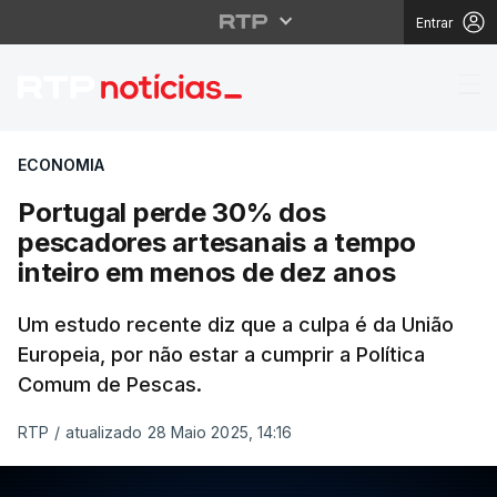
Entrar
Portugal perde 30% do
ECONOMIA
Portugal perde 30% dos
pescadores artesanais a tempo
inteiro em menos de dez anos
Um estudo recente diz que a culpa é da União
Europeia, por não estar a cumprir a Política
Comum de Pescas.
RTP
/
atualizado 28 Maio 2025, 14:16