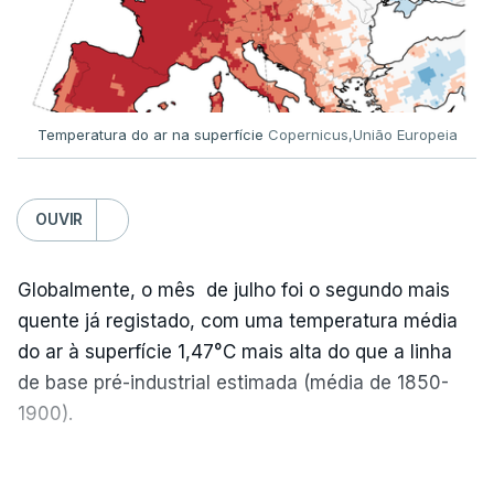
Temperatura do ar na superfície
Copernicus,União Europeia
OUVIR
Globalmente, o mês de julho foi o segundo mais
quente já registado, com uma temperatura média
do ar à superfície 1,47°C mais alta do que a linha
de base pré-industrial estimada (média de 1850-
1900).
A Europa Ocidental vivenciou o período de