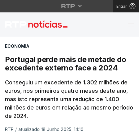
Entrar
Portugal perde mais d
ECONOMIA
Portugal perde mais de metade do
excedente externo face a 2024
Conseguiu um excedente de 1.302 milhões de
euros, nos primeiros quatro meses deste ano,
mas isto representa uma redução de 1.400
milhões de euros em relação ao mesmo período
de 2024.
RTP
/
atualizado 18 Junho 2025, 14:10