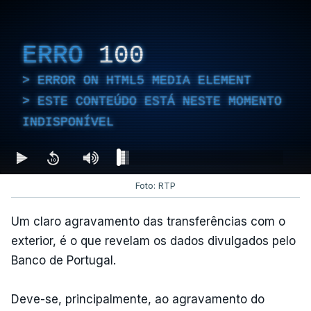
ERRO
100
ERROR ON HTML5 MEDIA ELEMENT
ESTE CONTEÚDO ESTÁ NESTE MOMENTO
INDISPONÍVEL
Foto: RTP
Um claro agravamento das transferências com o
exterior, é o que revelam os dados divulgados pelo
Banco de Portugal.
Deve-se, principalmente, ao agravamento do