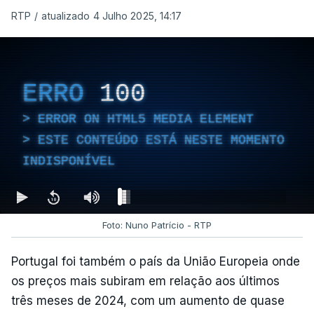
RTP
/
atualizado 4 Julho 2025, 14:17
ERRO
100
ERROR ON HTML5 MEDIA ELEMENT
ESTE CONTEÚDO ESTÁ NESTE MOMENTO
INDISPONÍVEL
Foto: Nuno Patrício - RTP
Portugal foi também o país da União Europeia onde
os preços mais subiram em relação aos últimos
três meses de 2024, com um aumento de quase