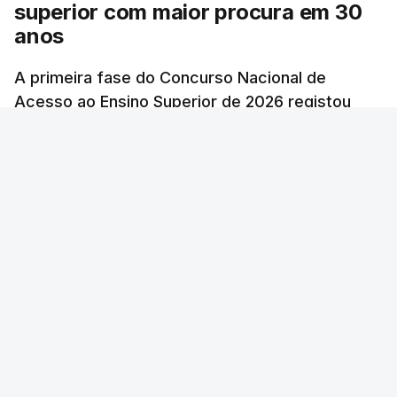
superior com maior procura em 30
anos
A primeira fase do Concurso Nacional de
Acesso ao Ensino Superior de 2026 registou
60.391 candidatos, mais 21,8% em relação a
2025.
atualizado 7 Agosto 2026, 10:23
RTP
/