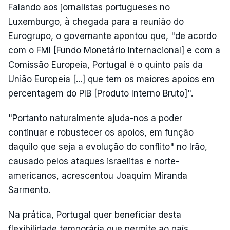
Falando aos jornalistas portugueses no
Luxemburgo, à chegada para a reunião do
Eurogrupo, o governante apontou que, "de acordo
com o FMI [Fundo Monetário Internacional] e com a
Comissão Europeia, Portugal é o quinto país da
União Europeia [...] que tem os maiores apoios em
percentagem do PIB [Produto Interno Bruto]".
"Portanto naturalmente ajuda-nos a poder
continuar e robustecer os apoios, em função
daquilo que seja a evolução do conflito" no Irão,
causado pelos ataques israelitas e norte-
americanos, acrescentou Joaquim Miranda
Sarmento.
Na prática, Portugal quer beneficiar desta
flexibilidade temporária que permite ao país