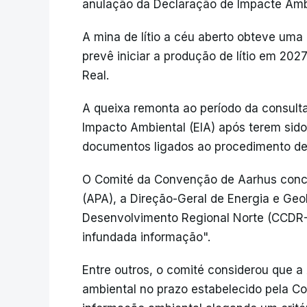
anulação da Declaração de Impacte Ambi
A mina de lítio a céu aberto obteve um
prevê iniciar a produção de lítio em 2027
Real.
A queixa remonta ao período da consulta
Impacto Ambiental (EIA) após terem sid
documentos ligados ao procedimento de 
O Comité da Convenção de Aarhus conc
(APA), a Direção-Geral de Energia e Ge
Desenvolvimento Regional Norte (CCDR-N
infundada informação".
Entre outros, o comité considerou que 
ambiental no prazo estabelecido pela 