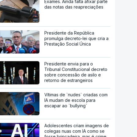
Exames. Ainda falta afixar parte
das notas das reapreciações
Presidente da República
promulga decreto-lei que cria a
Prestação Social Única
Presidente envia para o
Tribunal Constitucional decreto
sobre concessão de asilo e
retorno de estrangeiros
Vítimas de `nudes` criadas com
IA mudam de escola para
escapar ao `bullying`
Adolescentes criam imagens de
colegas nuas com IA como se
fosse brincadeira, mas é crime