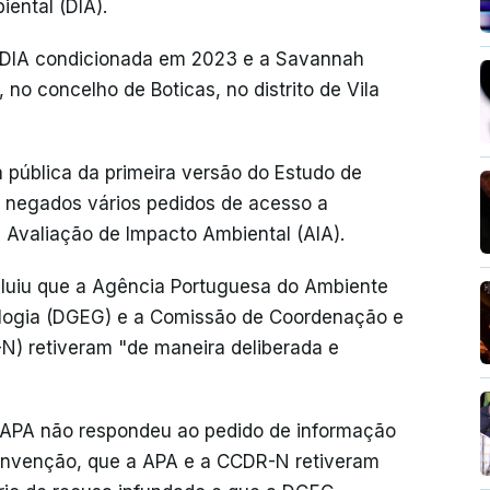
ental (DIA).
a DIA condicionada em 2023 e a Savannah
, no concelho de Boticas, no distrito de Vila
 pública da primeira versão do Estudo de
o negados vários pedidos de acesso a
Avaliação de Impacto Ambiental (AIA).
luiu que a Agência Portuguesa do Ambiente
ologia (DGEG) e a Comissão de Coordenação e
) retiveram "de maneira deliberada e
a APA não respondeu ao pedido de informação
Convenção, que a APA e a CCDR-N retiveram