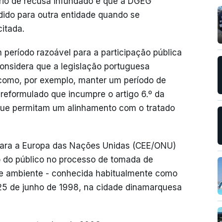
rio de recusa infundado e que a DGEG
ido para outra entidade quando se
itada.
período razoável para a participação pública
onsidera que a legislação portuguesa
como, por exemplo, manter um período de
 reformulado que incumpre o artigo 6.º da
ue permitam um alinhamento com o tratado
ra a Europa das Nações Unidas (CEE/ONU)
o do público no processo de tomada de
de ambiente - conhecida habitualmente como
25 de junho de 1998, na cidade dinamarquesa