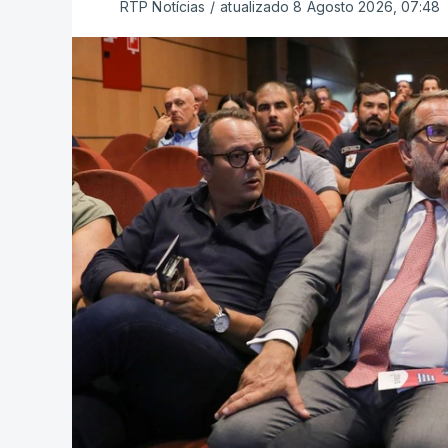
RTP Notícias
/
atualizado 8 Agosto 2026, 07:48