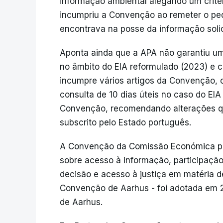
informação ambiental alegando um crité
incumpriu a Convenção ao remeter o ped
encontrava na posse da informação solic
Aponta ainda que a APA não garantiu um 
no âmbito do EIA reformulado (2023) e c
incumpre vários artigos da Convenção, 
consulta de 10 dias úteis no caso do EIA
Convenção, recomendando alterações q
subscrito pelo Estado português.
A Convenção da Comissão Económica pa
sobre acesso à informação, participaçã
decisão e acesso à justiça em matéria 
Convenção de Aarhus - foi adotada em 
de Aarhus.