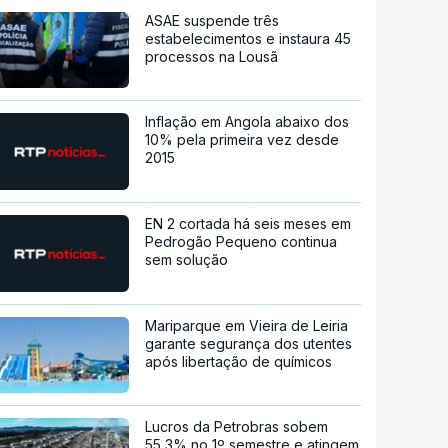
ASAE suspende três
estabelecimentos e instaura 45
processos na Lousã
Inflação em Angola abaixo dos
10% pela primeira vez desde
2015
EN 2 cortada há seis meses em
Pedrogão Pequeno continua
sem solução
Mariparque em Vieira de Leiria
garante segurança dos utentes
após libertação de químicos
Lucros da Petrobras sobem
55,3% no 1º semestre e atingem