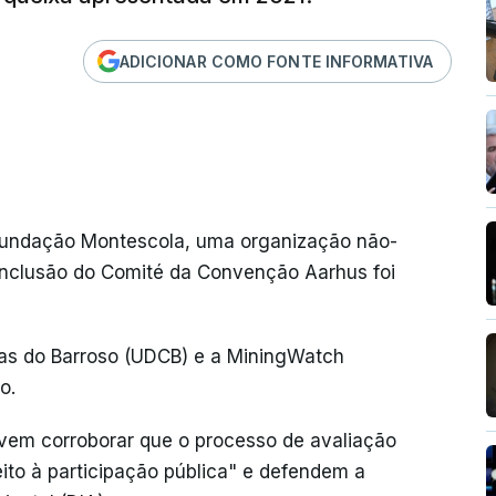
ADICIONAR COMO FONTE INFORMATIVA
 Fundação Montescola, uma organização não-
nclusão do Comité da Convenção Aarhus foi
as do Barroso (UDCB) e a MiningWatch
o.
vem corroborar que o processo de avaliação
eito à participação pública" e defendem a