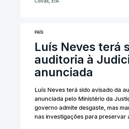
Covas
,
EIA
PAÍS
Luís Neves terá 
auditoria à Judic
anunciada
Luís Neves terá sido avisado da au
anunciada pelo Ministério da Justi
governo admite desgaste, mas man
nas investigações para preservar 