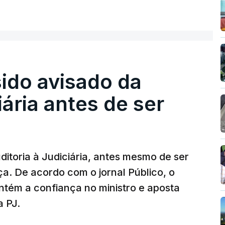
sido avisado da
iária antes de ser
ditoria à Judiciária, antes mesmo de ser
ça. De acordo com o jornal Público, o
tém a confiança no ministro e aposta
a PJ.