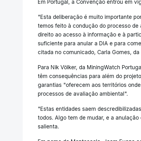
Em Portugal, a Convenção entrou em vi
"Esta deliberação é muito importante po
temos feito à condução do processo de 
direito ao acesso à informação e à part
suficiente para anular a DIA e para come
citada no comunicado, Carla Gomes, da
Para Nik Völker, da MiningWatch Portug
têm consequências para além do projeto 
garantias "oferecem aos territórios ond
processos de avaliação ambiental".
"Estas entidades saem descredibilizadas
todos. Algo tem de mudar, e a anulação d
salienta.