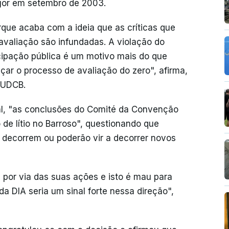
gor em setembro de 2003.
rque acaba com a ideia que as críticas que
avaliação são infundadas. A violação do
icipação pública é um motivo mais do que
çar o processo de avaliação do zero", afirma,
 UDCB.
al, "as conclusões do Comité da Convenção
de lítio no Barroso", questionando que
e decorrem ou poderão vir a decorrer novos
 por via das suas ações e isto é mau para
a DIA seria um sinal forte nessa direção",