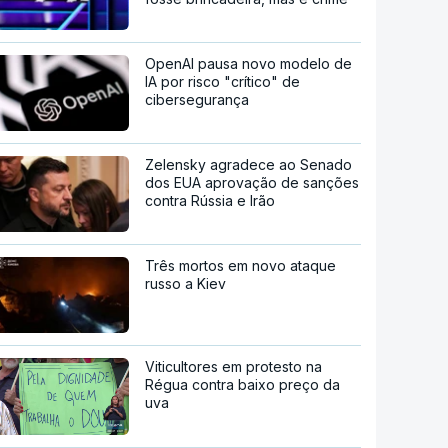
OpenAI pausa novo modelo de
IA por risco "crítico" de
cibersegurança
Zelensky agradece ao Senado
dos EUA aprovação de sanções
contra Rússia e Irão
Três mortos em novo ataque
russo a Kiev
Viticultores em protesto na
Régua contra baixo preço da
uva