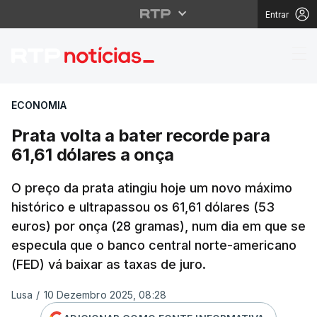
Entrar
Prata volta a bater re
ECONOMIA
Prata volta a bater recorde para
61,61 dólares a onça
O preço da prata atingiu hoje um novo máximo
histórico e ultrapassou os 61,61 dólares (53
euros) por onça (28 gramas), num dia em que se
especula que o banco central norte-americano
(FED) vá baixar as taxas de juro.
Lusa
/
10 Dezembro 2025, 08:28