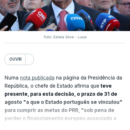
Foto: Estela Silva - Lusa
OUVIR
Numa
nota publicada
na página da Presidência da
República, o chefe de Estado afirma que
teve
presente, para esta decisão, o prazo de 31 de
agosto "a que o Estado português se vinculou"
para cumprir as metas do PRR, "sob pena de
perder o financiamento europeu associado a
essa reforma específica".