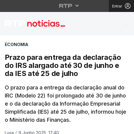
Entrar
Prazo para entrega da 
ECONOMIA
Prazo para entrega da declaração
do IRS alargado até 30 de junho e
da IES até 25 de julho
O prazo para a entrega da declaração anual do
IRC (Modelo 22) foi prolongado até 30 de junho
e o da declaração da Informação Empresarial
Simplificada (IES) até 25 de julho, informou hoje
o Ministério das Finanças.
Lusa
/
9 Junho 2025, 17:40