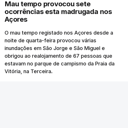
Mau tempo provocou sete
ocorrências esta madrugada nos
Açores
O mau tempo registado nos Açores desde a
noite de quarta-feira provocou várias
inundações em São Jorge e São Miguel e
obrigou ao realojamento de 67 pessoas que
estavam no parque de campismo da Praia da
Vitória, na Terceira.
RTP
/
atualizado 6 Agosto 2026, 10:15
OUVIR
Segundo a Proteção Civil dos Açores, foram