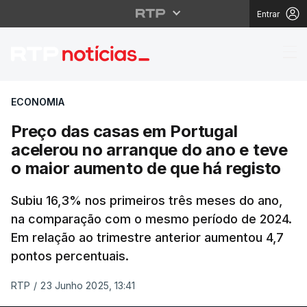
Entrar
Preço das casas em Po
ECONOMIA
Preço das casas em Portugal
acelerou no arranque do ano e teve
o maior aumento de que há registo
Subiu 16,3% nos primeiros três meses do ano,
na comparação com o mesmo período de 2024.
Em relação ao trimestre anterior aumentou 4,7
pontos percentuais.
RTP
/
23 Junho 2025, 13:41