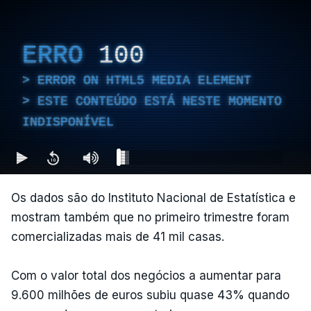
ERRO
100
ERROR ON HTML5 MEDIA ELEMENT
ESTE CONTEÚDO ESTÁ NESTE MOMENTO
INDISPONÍVEL
Os dados são do Instituto Nacional de Estatística e
mostram também que no primeiro trimestre foram
comercializadas mais de 41 mil casas.
Com o valor total dos negócios a aumentar para
9.600 milhões de euros subiu quase 43% quando