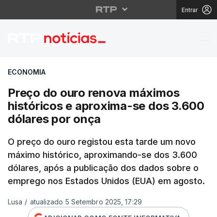
Entrar
Preço do ouro renova 
ECONOMIA
Preço do ouro renova máximos
históricos e aproxima-se dos 3.600
dólares por onça
O preço do ouro registou esta tarde um novo
máximo histórico, aproximando-se dos 3.600
dólares, após a publicação dos dados sobre o
emprego nos Estados Unidos (EUA) em agosto.
Lusa
/
atualizado 5 Setembro 2025, 17:29