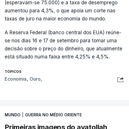
(esperavam-se 75.000) e a taxa de desemprego
aumentou para 4,3%, o que apoia um corte nas
taxas de juro na maior economia do mundo.
A Reserva Federal (banco central dos EUA) reúne-
se nos dias 16 e 17 de setembro para tomar uma
decisão sobre o preço do dinheiro, que atualmente
está situado numa faixa entre 4,25% e 4,5%.
TÓPICOS
Economia
,
Ouro
,
MUNDO
|
GUERRA NO MÉDIO ORIENTE
Primeiras imagens do ayatollah