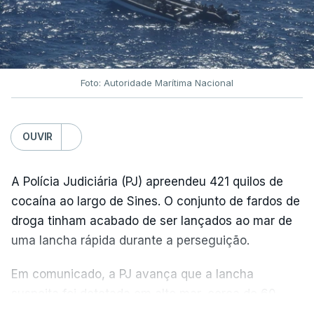
Foto: Autoridade Marítima Nacional
OUVIR
A Polícia Judiciária (PJ) apreendeu 421 quilos de
cocaína ao largo de Sines. O conjunto de fardos de
droga tinham acabado de ser lançados ao mar de
uma lancha rápida durante a perseguição.
Em comunicado, a PJ avança que a lancha
suspeita foi detetada em alto mar, cerca de 60
milhas náuticas ao largo de Sines.
VER MAIS