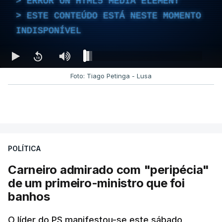
ERROR ON HTML5 MEDIA ELEMENT
ESTE CONTEÚDO ESTÁ NESTE MOMENTO
INDISPONÍVEL
Foto: Tiago Petinga - Lusa
POLÍTICA
Carneiro admirado com "peripécia"
de um primeiro-ministro que foi
banhos
O líder do PS manifestou-se este sábado