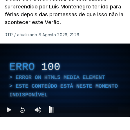
surpreendido por Luís Montenegro ter ido para
férias depois das promessas de que isso não ia
acontecer este Verão.
RTP
/
atualizado 8 Agosto 2026, 21:26
ERRO
100
ERROR ON HTML5 MEDIA ELEMENT
ESTE CONTEÚDO ESTÁ NESTE MOMENTO
INDISPONÍVEL