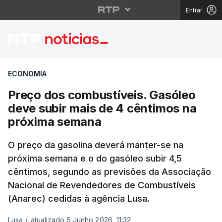
Entrar
Preço dos combustívei
ECONOMIA
Preço dos combustíveis. Gasóleo
deve subir mais de 4 cêntimos na
próxima semana
O preço da gasolina deverá manter-se na
próxima semana e o do gasóleo subir 4,5
cêntimos, segundo as previsões da Associação
Nacional de Revendedores de Combustíveis
(Anarec) cedidas à agência Lusa.
Lusa
/
atualizado 5 Junho 2026, 11:32