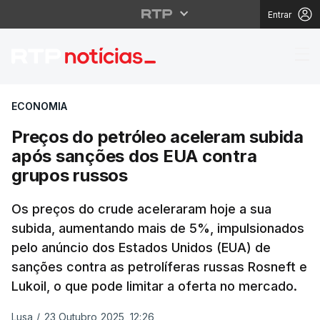
Entrar
Preços do petróleo ac
ECONOMIA
Preços do petróleo aceleram subida
após sanções dos EUA contra
grupos russos
Os preços do crude aceleraram hoje a sua
subida, aumentando mais de 5%, impulsionados
pelo anúncio dos Estados Unidos (EUA) de
sanções contra as petrolíferas russas Rosneft e
Lukoil, o que pode limitar a oferta no mercado.
Lusa
/
23 Outubro 2025, 12:26