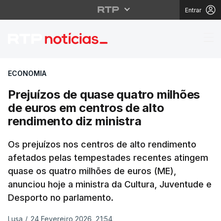
Entrar
Prejuízos de quase qua
ECONOMIA
Prejuízos de quase quatro milhões
de euros em centros de alto
rendimento diz ministra
Os prejuízos nos centros de alto rendimento
afetados pelas tempestades recentes atingem
quase os quatro milhões de euros (ME),
anunciou hoje a ministra da Cultura, Juventude e
Desporto no parlamento.
Lusa
/
24 Fevereiro 2026, 21:54