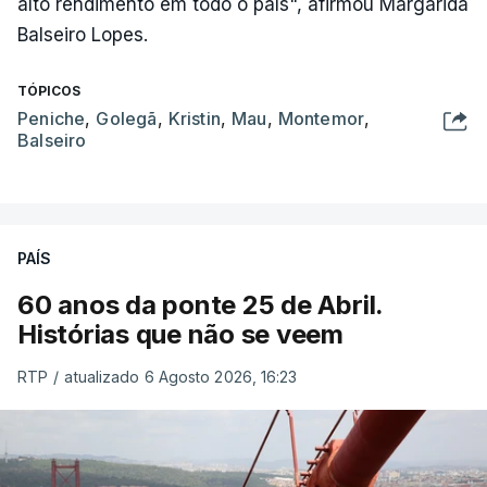
alto rendimento em todo o país", afirmou Margarida
Balseiro Lopes.
TÓPICOS
Peniche
,
Golegã
,
Kristin
,
Mau
,
Montemor
,
Balseiro
PAÍS
60 anos da ponte 25 de Abril.
Histórias que não se veem
RTP
/
atualizado 6 Agosto 2026, 16:23