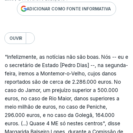
ADICIONAR COMO FONTE INFORMATIVA
OUVIR
"Infelizmente, as notícias não são boas. Nós -- eu e
o secretário de Estado [Pedro Dias] --, na segunda-
feira, iremos a Montemor-o-Velho, cujos danos
reportados são de cerca de 2.286.000 euros. No
caso do Jamor, um prejuízo superior a 500.000
euros, no caso de Rio Maior, danos superiores a
meio milhão de euros, no caso de Peniche,
296.000 euros, e no caso da Golegã, 164.000
euros. (...) Quase 4 ME só nestes centros", disse
Margarida Balseiro Lopes, durante a Comissão de