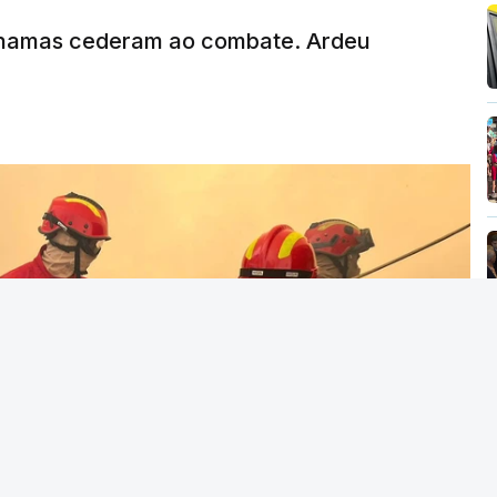
MENTO INDISPONÍVEL
chamas cederam ao combate. Ardeu