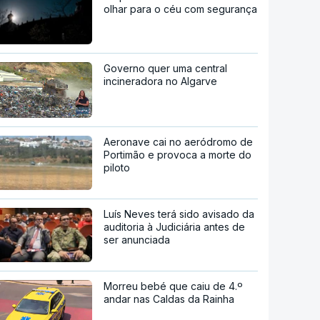
olhar para o céu com segurança
Governo quer uma central
incineradora no Algarve
Aeronave cai no aeródromo de
Portimão e provoca a morte do
piloto
Luís Neves terá sido avisado da
auditoria à Judiciária antes de
ser anunciada
Morreu bebé que caiu de 4.º
andar nas Caldas da Rainha