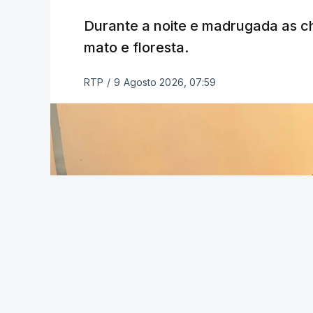
ESTE CONTEÚDO ESTÁ NESTE MO
Durante a noite e madrugada as 
mato e floresta.
RTP
/
9 Agosto 2026, 07:59