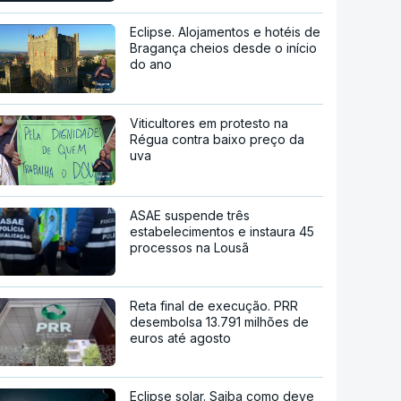
Eclipse. Alojamentos e hotéis de
Bragança cheios desde o início
do ano
Viticultores em protesto na
Régua contra baixo preço da
uva
ASAE suspende três
estabelecimentos e instaura 45
processos na Lousã
Reta final de execução. PRR
desembolsa 13.791 milhões de
euros até agosto
Eclipse solar. Saiba como deve