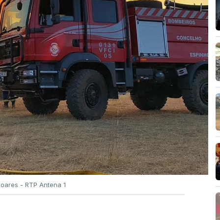
Soares - RTP Antena 1