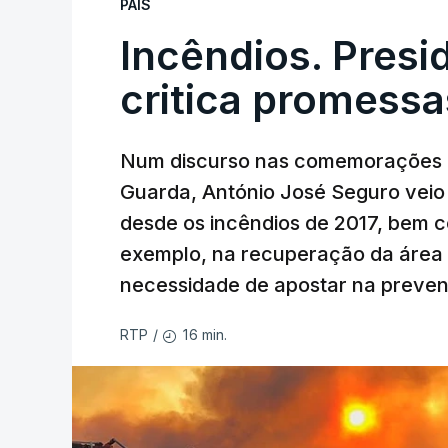
PAÍS
Incêndios. Presi
critica promessa
Num discurso nas comemorações d
Guarda, António José Seguro veio c
desde os incêndios de 2017, bem 
exemplo, na recuperação da área a
necessidade de apostar na preve
16 min.
RTP
/