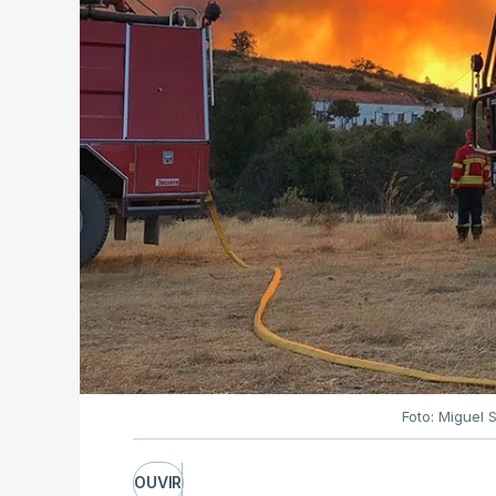
Foto: Miguel 
OUVIR