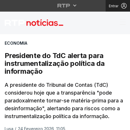
Entrar
Presidente do TdC aler
ECONOMIA
Presidente do TdC alerta para
instrumentalização política da
informação
A presidente do Tribunal de Contas (TdC)
considerou hoje que a transparência "pode
paradoxalmente tornar-se matéria-prima para a
desinformação", alertando para riscos como a
instrumentalização política da informação.
Lusa
/
24 Fevereiro 2026, 11:05