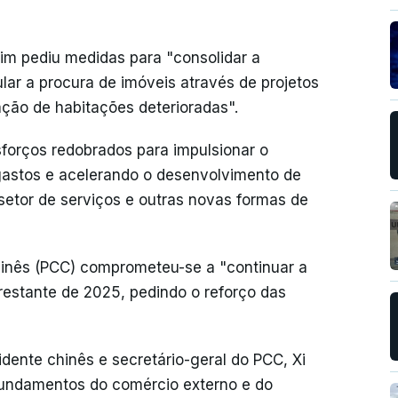
im pediu medidas para "consolidar a
ular a procura de imóveis através de projetos
ção de habitações deterioradas".
forços redobrados para impulsionar o
gastos e acelerando o desenvolvimento de
etor de serviços e outras novas formas de
Chinês (PCC) comprometeu-se a "continuar a
restante de 2025, pedindo o reforço das
dente chinês e secretário-geral do PCC, Xi
 fundamentos do comércio externo e do