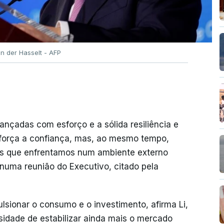
n der Hasselt - AFP
nçadas com esforço e a sólida resiliência e
força a confiança, mas, ao mesmo tempo,
os que enfrentamos num ambiente externo
 numa reunião do Executivo, citado pela
sionar o consumo e o investimento, afirma Li,
dade de estabilizar ainda mais o mercado