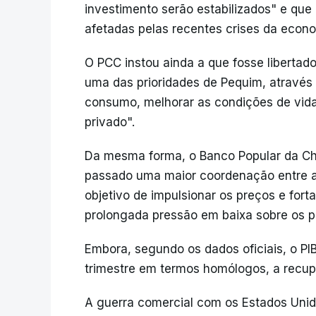
investimento serão estabilizados" e qu
afetadas pelas recentes crises da econo
O PCC instou ainda a que fosse libertado
uma das prioridades de Pequim, através 
consumo, melhorar as condições de vida
privado".
Da mesma forma, o Banco Popular da Chi
passado uma maior coordenação entre as 
objetivo de impulsionar os preços e for
prolongada pressão em baixa sobre os pri
Embora, segundo os dados oficiais, o P
trimestre em termos homólogos, a recupe
A guerra comercial com os Estados Unido