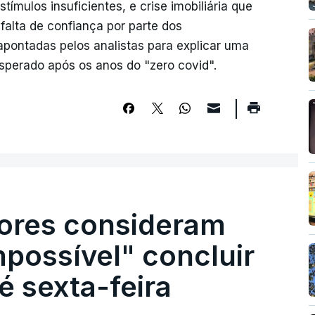
ímulos insuficientes, e crise imobiliária que
falta de confiança por parte dos
pontadas pelos analistas para explicar uma
sperado após os anos do "zero covid".
ores consideram
possível" concluir
é sexta-feira