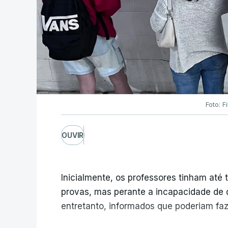
Foto: F
OUVIR
Inicialmente, os professores tinham até t
provas, mas perante a incapacidade de d
entretanto, informados que poderiam fazê