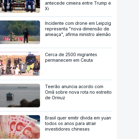
antecede cimeira entre Trump e
Xi
Incidente com drone em Leipzig
representa "nova dimensão de
ameaça", afirma ministro alemão
Cerca de 2500 migrantes
permanecem em Ceuta
Teerão anuncia acordo com
Omã sobre nova rota no estreito
de Ormuz
Brasil quer emitir dívida em yuan
todos os anos para atrair
investidores chineses