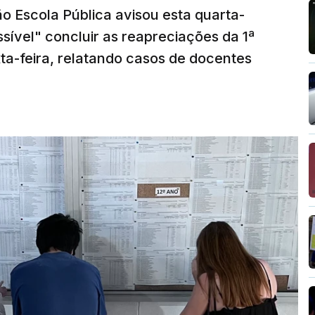
o Escola Pública avisou esta quarta-
sível" concluir as reapreciações da 1ª
ta-feira, relatando casos de docentes