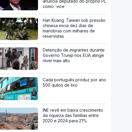
anuncia deputado do próprio PL
como `vice`
Han Kuang. Taiwan sob pressão
chinesa inicia dez dias de
manobras com milhares de
reservistas
Detenção de migrantes durante
Governo Trump nos EUA atinge
nível mais alto
Cada português produz por ano
500 quilos de lixo
INE revê em baixa crescimento
da riqueza das famílias entre
2020 e 2024 para 21%