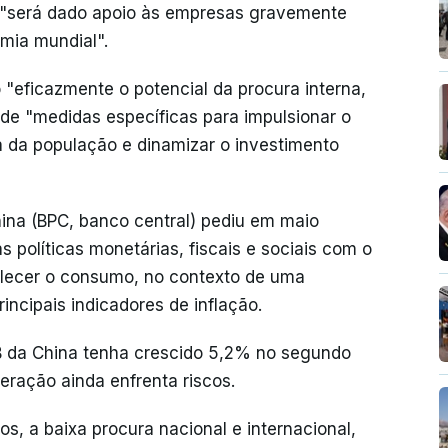
e "será dado apoio às empresas gravemente
mia mundial".
 "eficazmente o potencial da procura interna,
de "medidas específicas para impulsionar o
 da população e dinamizar o investimento
na (BPC, banco central) pediu em maio
políticas monetárias, fiscais e sociais com o
talecer o consumo, no contexto de uma
ncipais indicadores de inflação.
IB da China tenha crescido 5,2% no segundo
ração ainda enfrenta riscos.
s, a baixa procura nacional e internacional,