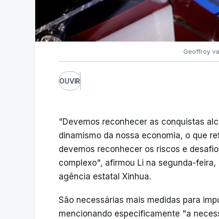
Geoffroy va
OUVIR
"Devemos reconhecer as conquistas alca
dinamismo da nossa economia, o que re
devemos reconhecer os riscos e desafi
complexo", afirmou Li na segunda-feira,
agência estatal Xinhua.
São necessárias mais medidas para impul
mencionando especificamente "a necessi