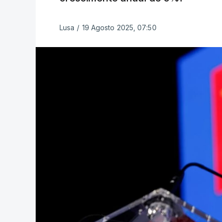
Lusa
/
19 Agosto 2025, 07:50