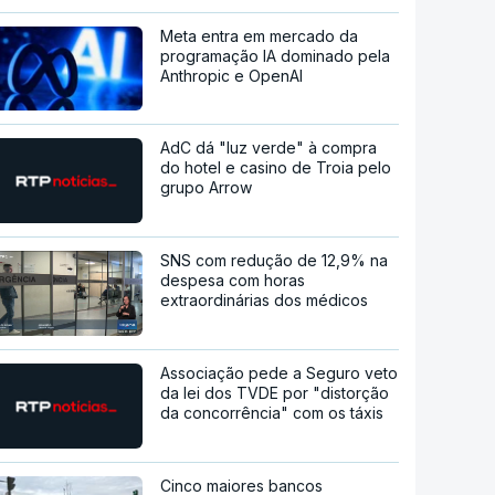
Meta entra em mercado da
programação IA dominado pela
Anthropic e OpenAI
AdC dá "luz verde" à compra
do hotel e casino de Troia pelo
grupo Arrow
SNS com redução de 12,9% na
despesa com horas
extraordinárias dos médicos
Associação pede a Seguro veto
da lei dos TVDE por "distorção
da concorrência" com os táxis
Cinco maiores bancos