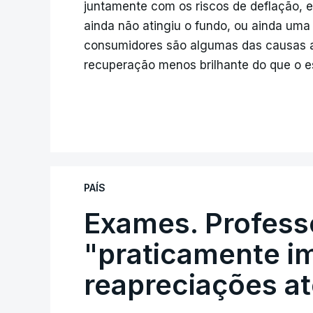
juntamente com os riscos de deflação, est
ainda não atingiu o fundo, ou ainda uma 
consumidores são algumas das causas a
recuperação menos brilhante do que o e
PAÍS
Exames. Profess
"praticamente im
reapreciações at