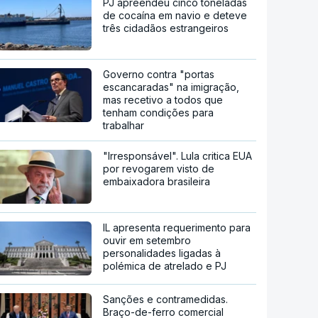
PJ apreendeu cinco toneladas
de cocaína em navio e deteve
três cidadãos estrangeiros
Governo contra "portas
escancaradas" na imigração,
mas recetivo a todos que
tenham condições para
trabalhar
"Irresponsável". Lula critica EUA
por revogarem visto de
embaixadora brasileira
IL apresenta requerimento para
ouvir em setembro
personalidades ligadas à
polémica de atrelado e PJ
Sanções e contramedidas.
Braço-de-ferro comercial