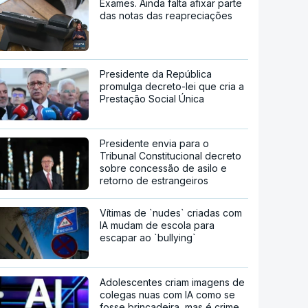
Exames. Ainda falta afixar parte
das notas das reapreciações
Presidente da República
promulga decreto-lei que cria a
Prestação Social Única
Presidente envia para o
Tribunal Constitucional decreto
sobre concessão de asilo e
retorno de estrangeiros
Vítimas de `nudes` criadas com
IA mudam de escola para
escapar ao `bullying`
Adolescentes criam imagens de
colegas nuas com IA como se
fosse brincadeira, mas é crime