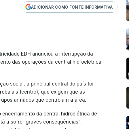
ADICIONAR COMO FONTE INFORMATIVA
tricidade EDH anunciou a interrupção da
nto das operações da central hidroelétrica
 social, a principal central do país foi
rebalais (centro), que exigem que as
rupos armados que controlam a área.
 encerramento da central hidroelétrica de
stá a sofrer graves consequências",