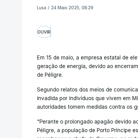
Lusa
/
24 Maio 2025, 08:29
OUVIR
Em 15 de maio, a empresa estatal de ele
geração de energia, devido ao encerrame
de Péligre.
Segundo relatos dos meios de comunicação
invadida por indivíduos que vivem em Mi
autoridades tomem medidas contra os g
"Perante o prolongado apagão devido ao
Péligre, a população de Porto Príncipe e