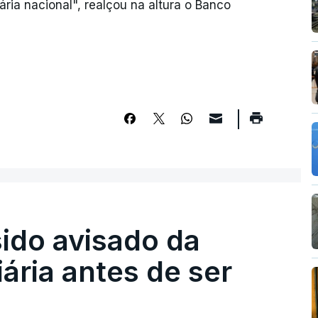
ia nacional", realçou na altura o Banco
sido avisado da
iária antes de ser