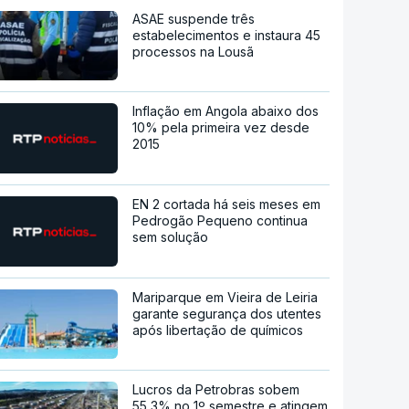
ASAE suspende três
estabelecimentos e instaura 45
processos na Lousã
Inflação em Angola abaixo dos
10% pela primeira vez desde
2015
EN 2 cortada há seis meses em
Pedrogão Pequeno continua
sem solução
Mariparque em Vieira de Leiria
garante segurança dos utentes
após libertação de químicos
Lucros da Petrobras sobem
55,3% no 1º semestre e atingem