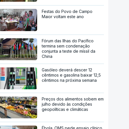
Festas do Povo de Campo
Maior voltam este ano
Fórum das Ilhas do Pacífico
termina sem condenação
conjunta a teste de míssil da
China
Gasóleo deverá descer 12
cêntimos e gasolina baixar 12,5
cêntimos na próxima semana
Preços dos alimentos sobem em
julho devido às condições
geopolíticas e climáticas
Ébola. OMS pede ensaio clínico