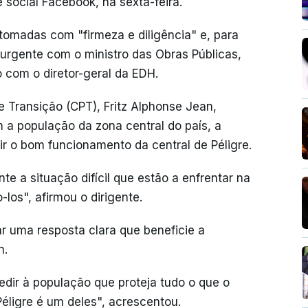
social Facebook, na sexta-feira.
tomadas com "firmeza e diligência" e, para
urgente com o ministro das Obras Públicas,
com o diretor-geral da EDH.
e Transição (CPT), Fritz Alphonse Jean,
 a população da zona central do país, a
 o bom funcionamento da central de Péligre.
 a situação difícil que estão a enfrentar na
os", afirmou o dirigente.
r uma resposta clara que beneficie a
n.
dir à população que proteja tudo o que o
Péligre é um deles", acrescentou.