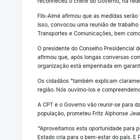
reconheceu o chefe do Governo, na rede 
Fils-Aimé afirmou que as medidas serão 
isso, convocou uma reunião de trabalho 
Transportes e Comunicações, bem como 
O presidente do Conselho Presidencial d
afirmou que, após longas conversas com
organização está empenhada em garantir
Os cidadãos "também explicam claramente
região. Nós ouvimo-los e compreendemo-l
A CPT e o Governo vão reunir-se para da
população, prometeu Fritz Alphonse Jea
"Aproveitamos esta oportunidade para pe
Estado cria para o bem-estar do país. E 