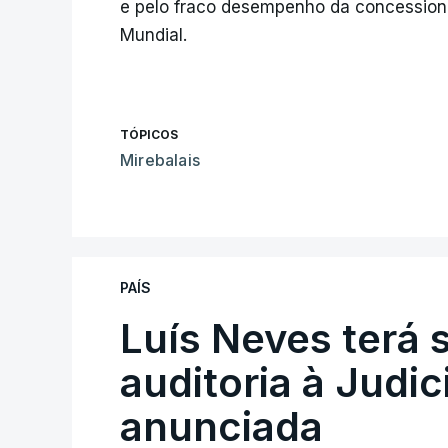
e pelo fraco desempenho da concessionár
Mundial.
TÓPICOS
Mirebalais
PAÍS
Luís Neves terá 
auditoria à Judic
anunciada