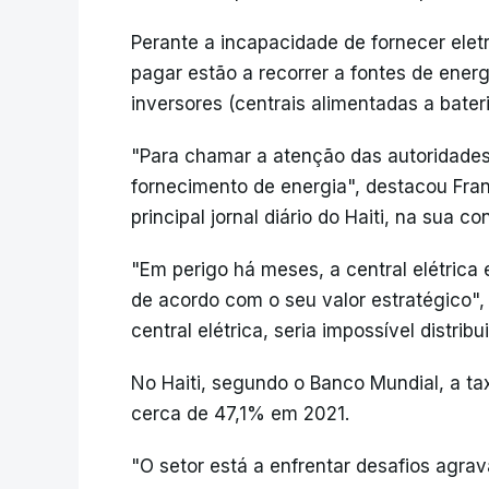
Perante a incapacidade de fornecer eletr
pagar estão a recorrer a fontes de energ
inversores (centrais alimentadas a bateri
"Para chamar a atenção das autoridades,
fornecimento de energia", destacou Frant
principal jornal diário do Haiti, na sua co
"Em perigo há meses, a central elétrica
de acordo com o seu valor estratégico",
central elétrica, seria impossível distribu
No Haiti, segundo o Banco Mundial, a ta
cerca de 47,1% em 2021.
"O setor está a enfrentar desafios agra