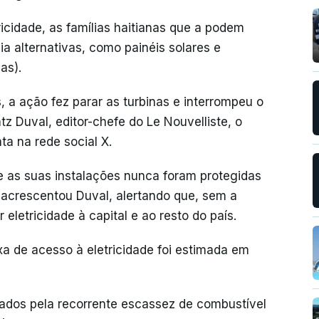
icidade, as famílias haitianas que a podem
ia alternativas, como painéis solares e
as).
 a ação fez parar as turbinas e interrompeu o
z Duval, editor-chefe do Le Nouvelliste, o
nta na rede social X.
 e as suas instalações nunca foram protegidas
 acrescentou Duval, alertando que, sem a
ir eletricidade à capital e ao resto do país.
xa de acesso à eletricidade foi estimada em
vados pela recorrente escassez de combustível