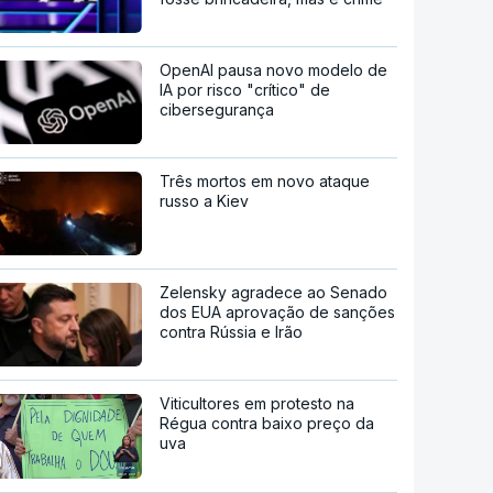
OpenAI pausa novo modelo de
IA por risco "crítico" de
cibersegurança
Três mortos em novo ataque
russo a Kiev
Zelensky agradece ao Senado
dos EUA aprovação de sanções
contra Rússia e Irão
Viticultores em protesto na
Régua contra baixo preço da
uva