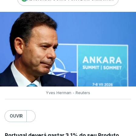
Yves Herman - Reuters
OUVIR
Portugal deverá gastar 3,1% do seu Produto