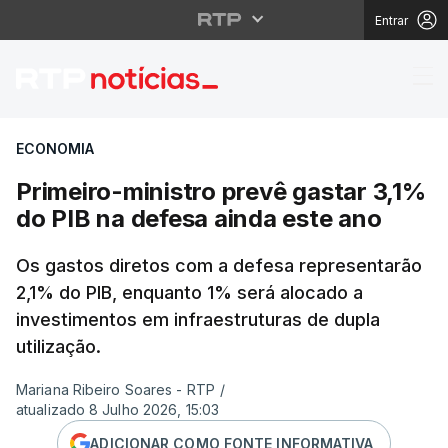
Entrar
Primeiro-ministro prev
ECONOMIA
Primeiro-ministro prevê gastar 3,1%
do PIB na defesa ainda este ano
Os gastos diretos com a defesa representarão
2,1% do PIB, enquanto 1% será alocado a
investimentos em infraestruturas de dupla
utilização.
Mariana Ribeiro Soares - RTP
/
atualizado 8 Julho 2026, 15:03
ADICIONAR COMO FONTE INFORMATIVA