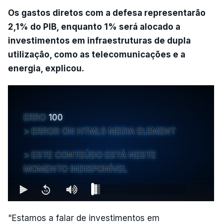
Os gastos diretos com a defesa representarão
2,1% do PIB, enquanto 1% será alocado a
investimentos em infraestruturas de dupla
utilização, como as telecomunicações e a
energia, explicou.
ERRO
100
ERROR ON HTML5 MEDIA ELEMENT
ESTE CONTEÚDO ESTÁ NESTE
MOMENTO INDISPONÍVEL
"Estamos a falar de investimentos em