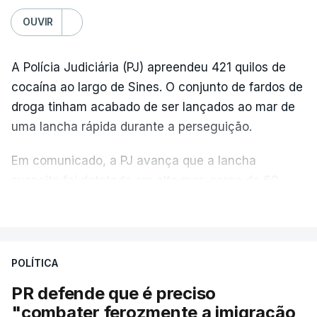
OUVIR
A Polícia Judiciária (PJ) apreendeu 421 quilos de
cocaína ao largo de Sines. O conjunto de fardos de
droga tinham acabado de ser lançados ao mar de
uma lancha rápida durante a perseguição.
Em comunicado, a PJ avança que a lancha
suspeita foi detetada em alto mar, cerca de 60
milhas náuticas ao largo de Sines.
VER MAIS
A apreensão aconteceu na tarde desta sexta-feira,
desencadeando uma ação de prevenção
POLÍTICA
desencadeada pela Polícia Judiciária, em
PR defende que é preciso
articulação com a Marinha, a Autoridade Marítima
"combater ferozmente a imigração
Nacional e a Força Aérea.