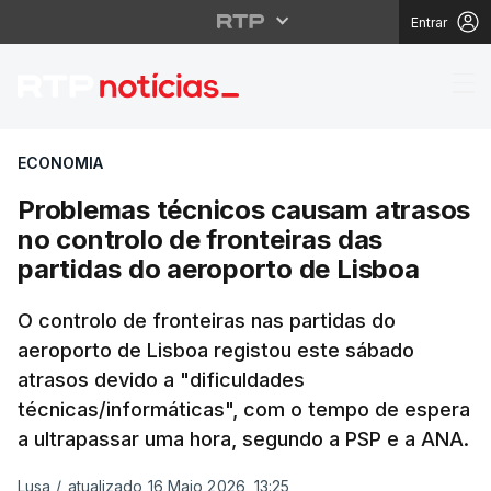
Entrar
Problemas técnicos ca
ECONOMIA
Problemas técnicos causam atrasos
no controlo de fronteiras das
partidas do aeroporto de Lisboa
O controlo de fronteiras nas partidas do
aeroporto de Lisboa registou este sábado
atrasos devido a "dificuldades
técnicas/informáticas", com o tempo de espera
a ultrapassar uma hora, segundo a PSP e a ANA.
Lusa
/
atualizado 16 Maio 2026, 13:25