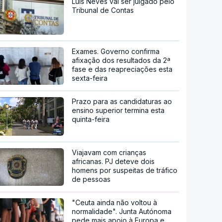
Luís Neves vai ser julgado pelo
Tribunal de Contas
Exames. Governo confirma
afixação dos resultados da 2ª
fase e das reapreciações esta
sexta-feira
Prazo para as candidaturas ao
ensino superior termina esta
quinta-feira
Viajavam com crianças
africanas. PJ deteve dois
homens por suspeitas de tráfico
de pessoas
"Ceuta ainda não voltou à
normalidade". Junta Autónoma
pede mais apoio à Europa e