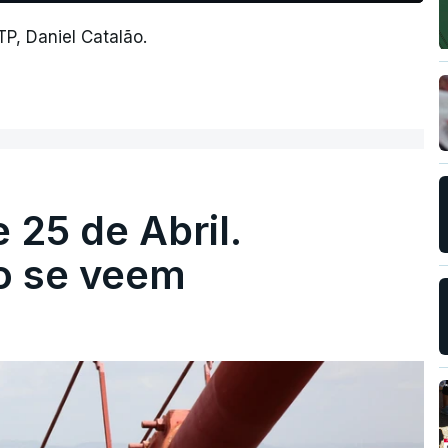
P, Daniel Catalão.
 25 de Abril.
ão se veem