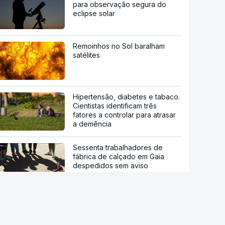
para observação segura do
eclipse solar
Remoinhos no Sol baralham
satélites
Hipertensão, diabetes e tabaco.
Cientistas identificam três
fatores a controlar para atrasar
a demência
Sessenta trabalhadores de
fábrica de calçado em Gaia
despedidos sem aviso
Novos Certificados de Aforro
atraem investimento das famílias