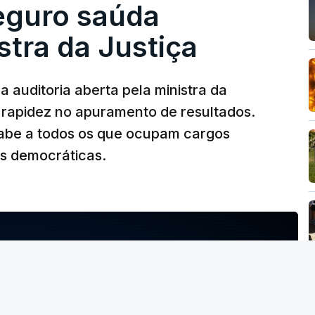
Seguro saúda
istra da Justiça
 auditoria aberta pela ministra da
iu rapidez no apuramento de resultados.
abe a todos os que ocupam cargos
es democráticas.