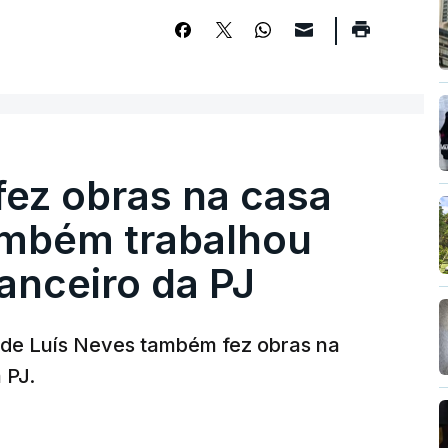
fez obras na casa
ambém trabalhou
nanceiro da PJ
a de Luís Neves também fez obras na
 PJ.