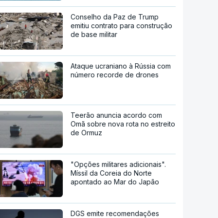
Conselho da Paz de Trump
emitiu contrato para construção
de base militar
Ataque ucraniano à Rússia com
número recorde de drones
Teerão anuncia acordo com
Omã sobre nova rota no estreito
de Ormuz
"Opções militares adicionais".
Míssil da Coreia do Norte
apontado ao Mar do Japão
DGS emite recomendações