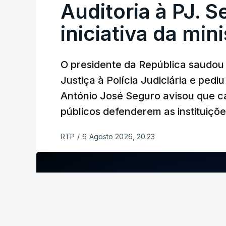
Auditoria à PJ. 
iniciativa da min
O presidente da República saudou a
Justiça à Polícia Judiciária e ped
António José Seguro avisou que c
públicos defenderem as instituiçõ
RTP
/
6 Agosto 2026, 20:23