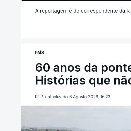
A reportagem é do correspondente da RT
PAÍS
60 anos da ponte
Histórias que n
RTP
/
atualizado 6 Agosto 2026, 16:23