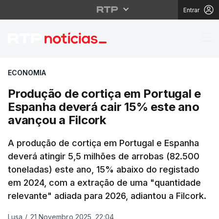
Entrar
Produção de cortiça e
ECONOMIA
Produção de cortiça em Portugal e
Espanha deverá cair 15% este ano
avançou a Filcork
A produção de cortiça em Portugal e Espanha
deverá atingir 5,5 milhões de arrobas (82.500
toneladas) este ano, 15% abaixo do registado
em 2024, com a extração de uma "quantidade
relevante" adiada para 2026, adiantou a Filcork.
Lusa
/
21 Novembro 2025, 22:04