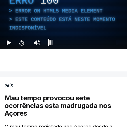
ERRO
100
ERROR ON HTML5 MEDIA ELEMENT
ESTE CONTEÚDO ESTÁ NESTE MOMENTO
INDISPONÍVEL
PAÍS
Mau tempo provocou sete
ocorrências esta madrugada nos
Açores
O mau tempo registado nos Açores desde a