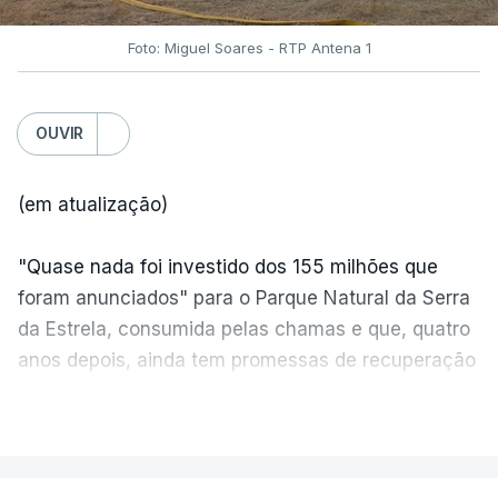
Foto: Miguel Soares - RTP Antena 1
OUVIR
(em atualização)
"Quase nada foi investido dos 155 milhões que
foram anunciados" para o Parque Natural da Serra
da Estrela, consumida pelas chamas e que, quatro
anos depois, ainda tem promessas de recuperação
por cumprir.
VER MAIS