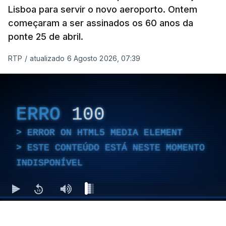
Lisboa para servir o novo aeroporto. Ontem
começaram a ser assinados os 60 anos da
ponte 25 de abril.
RTP
/
atualizado 6 Agosto 2026, 07:39
ERRO
100
ERROR ON HTML5 MEDIA ELEMENT
ESTE CONTEÚDO ESTÁ NESTE MOMENTO
INDISPONÍVEL