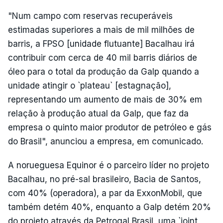
"Num campo com reservas recuperáveis
estimadas superiores a mais de mil milhões de
barris, a FPSO [unidade flutuante] Bacalhau irá
contribuir com cerca de 40 mil barris diários de
óleo para o total da produção da Galp quando a
unidade atingir o `plateau` [estagnação],
representando um aumento de mais de 30% em
relação à produção atual da Galp, que faz da
empresa o quinto maior produtor de petróleo e gás
do Brasil", anunciou a empresa, em comunicado.
A norueguesa Equinor é o parceiro líder no projeto
Bacalhau, no pré-sal brasileiro, Bacia de Santos,
com 40% (operadora), a par da ExxonMobil, que
também detém 40%, enquanto a Galp detém 20%
do projeto através da Petrogal Brasil, uma `joint