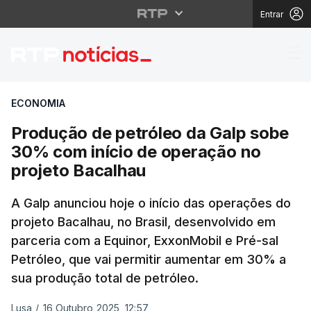
Entrar
Produção de petróleo 
ECONOMIA
Produção de petróleo da Galp sobe
30% com início de operação no
projeto Bacalhau
A Galp anunciou hoje o início das operações do
projeto Bacalhau, no Brasil, desenvolvido em
parceria com a Equinor, ExxonMobil e Pré-sal
Petróleo, que vai permitir aumentar em 30% a
sua produção total de petróleo.
Lusa
/
16 Outubro 2025, 12:57