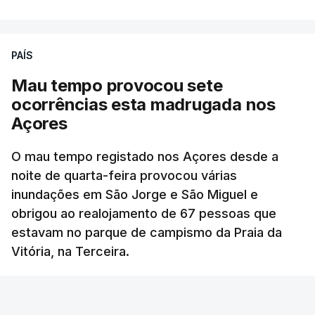
PAÍS
Mau tempo provocou sete
ocorrências esta madrugada nos
Açores
O mau tempo registado nos Açores desde a
noite de quarta-feira provocou várias
inundações em São Jorge e São Miguel e
obrigou ao realojamento de 67 pessoas que
estavam no parque de campismo da Praia da
Vitória, na Terceira.
RTP
/
atualizado 6 Agosto 2026, 10:15