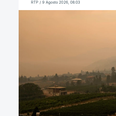
RTP
/
9 Agosto 2026, 08:03