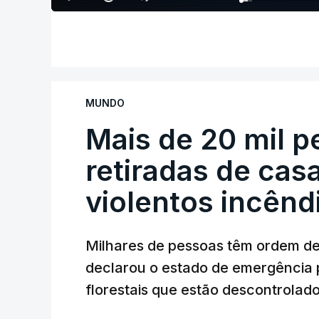
MUNDO
Mais de 20 mil 
retiradas de cas
violentos incên
Milhares de pessoas têm ordem d
declarou o estado de emergência 
florestais que estão descontrolado