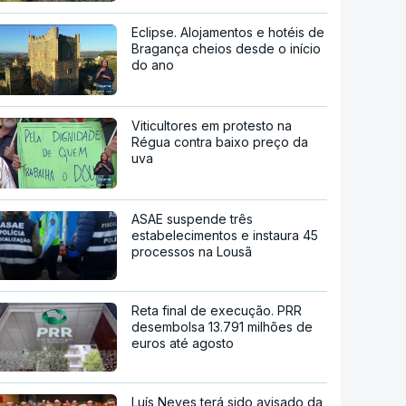
Eclipse. Alojamentos e hotéis de
Bragança cheios desde o início
do ano
Viticultores em protesto na
Régua contra baixo preço da
uva
ASAE suspende três
estabelecimentos e instaura 45
processos na Lousã
Reta final de execução. PRR
desembolsa 13.791 milhões de
euros até agosto
Luís Neves terá sido avisado da