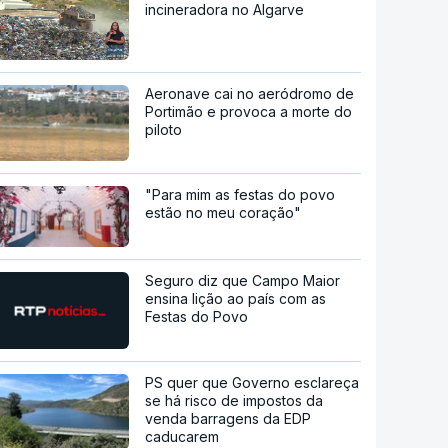
incineradora no Algarve
Aeronave cai no aeródromo de
Portimão e provoca a morte do
piloto
"Para mim as festas do povo
estão no meu coração"
Seguro diz que Campo Maior
ensina lição ao país com as
Festas do Povo
PS quer que Governo esclareça
se há risco de impostos da
venda barragens da EDP
caducarem