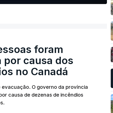
pessoas foram
a por causa dos
dios no Canadá
e evacuação. O governo da província
por causa de dezenas de incêndios
s.