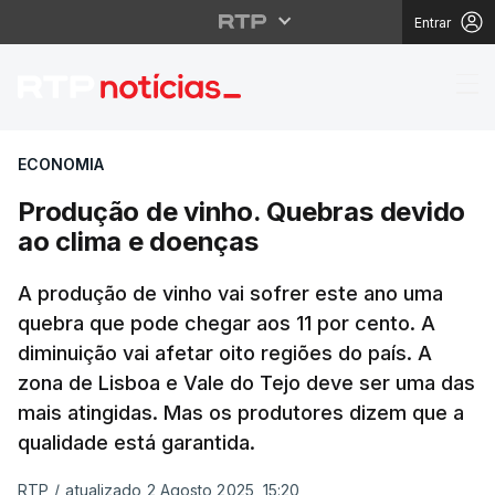
Entrar
Produção de vinho. Qu
ECONOMIA
Produção de vinho. Quebras devido
ao clima e doenças
A produção de vinho vai sofrer este ano uma
quebra que pode chegar aos 11 por cento. A
diminuição vai afetar oito regiões do país. A
zona de Lisboa e Vale do Tejo deve ser uma das
mais atingidas. Mas os produtores dizem que a
qualidade está garantida.
RTP
/
atualizado 2 Agosto 2025, 15:20