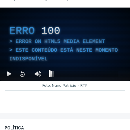
ERRO
100
ERROR ON HTML5 MEDIA ELEMENT
ESTE CONTEÚDO ESTÁ NESTE MOMENTO
INDISPONÍVEL
Foto: Nuno Patrício - RTP
POLÍTICA