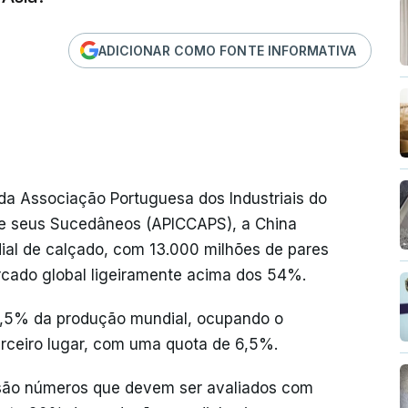
ADICIONAR COMO FONTE INFORMATIVA
da Associação Portuguesa dos Industriais do
 e seus Sucedâneos (APICCAPS), a China
al de calçado, com 13.000 milhões de pares
cado global ligeiramente acima dos 54%.
12,5% da produção mundial, ocupando o
erceiro lugar, com uma quota de 6,5%.
"são números que devem ser avaliados com