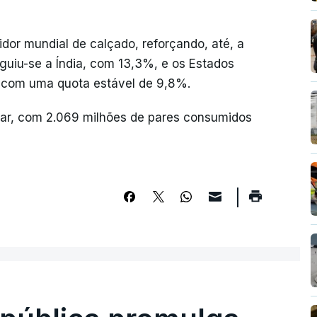
dor mundial de calçado, reforçando, até, a
eguiu-se a Índia, com 13,3%, e os Estados
r com uma quota estável de 9,8%.
gar, com 2.069 milhões de pares consumidos