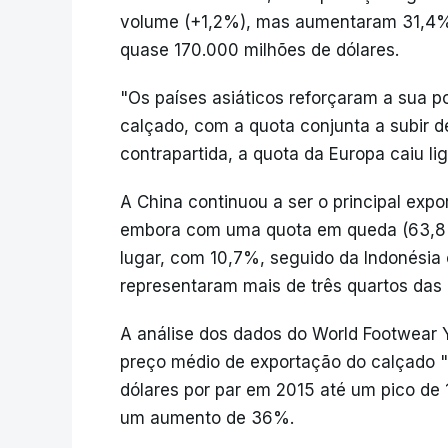
volume (+1,2%), mas aumentaram 31,4% 
quase 170.000 milhões de dólares.
"Os países asiáticos reforçaram a sua 
calçado, com a quota conjunta a subir
contrapartida, a quota da Europa caiu l
A China continuou a ser o principal exp
embora com uma quota em queda (63,8
lugar, com 10,7%, seguido da Indonésia c
representaram mais de três quartos das
A análise dos dados do World Footwear 
preço médio de exportação do calçado "
dólares por par em 2015 até um pico de 
um aumento de 36%.