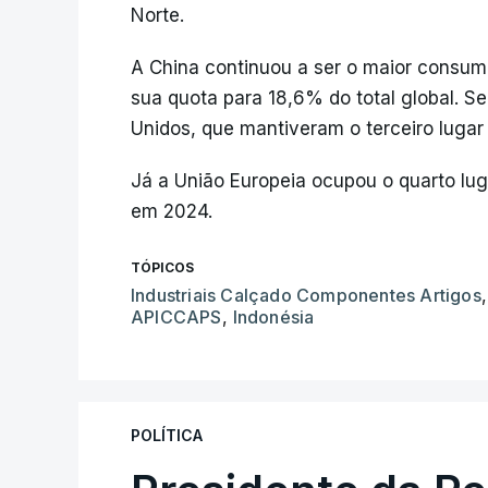
Norte.
A China continuou a ser o maior consumi
sua quota para 18,6% do total global. S
Unidos, que mantiveram o terceiro luga
Já a União Europeia ocupou o quarto lu
em 2024.
TÓPICOS
Industriais Calçado Componentes Artigos
,
APICCAPS
,
Indonésia
POLÍTICA