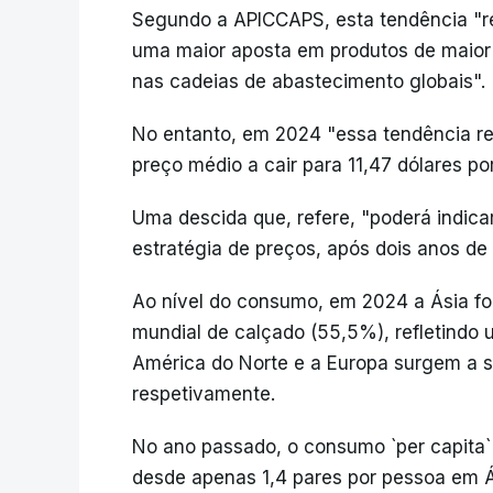
Segundo a APICCAPS, esta tendência "re
uma maior aposta em produtos de maior 
nas cadeias de abastecimento globais".
No entanto, em 2024 "essa tendência reg
preço médio a cair para 11,47 dólares por
Uma descida que, refere, "poderá indic
estratégia de preços, após dois anos de 
Ao nível do consumo, em 2024 a Ásia f
mundial de calçado (55,5%), refletindo 
América do Norte e a Europa surgem a s
respetivamente.
No ano passado, o consumo `per capita` 
desde apenas 1,4 pares por pessoa em Á