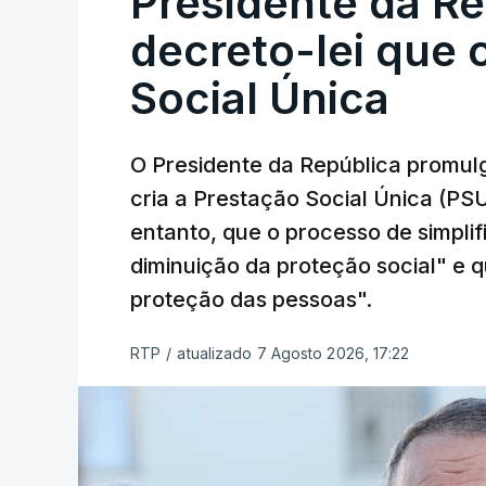
Presidente da R
decreto-lei que 
Social Única
O Presidente da República promulg
cria a Prestação Social Única (PSU
entanto, que o processo de simpli
diminuição da proteção social" e qu
proteção das pessoas".
RTP
/
atualizado 7 Agosto 2026, 17:22