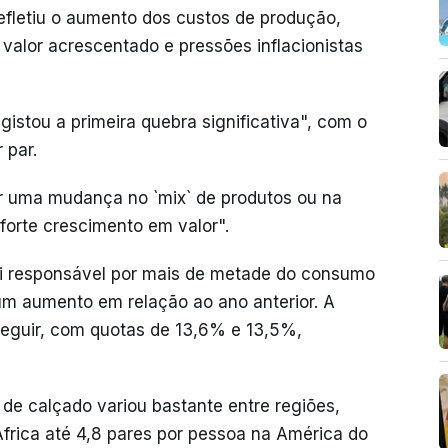
fletiu o aumento dos custos de produção,
valor acrescentado e pressões inflacionistas
istou a primeira quebra significativa", com o
 par.
ar uma mudança no `mix` de produtos ou na
forte crescimento em valor".
oi responsável por mais de metade do consumo
um aumento em relação ao ano anterior. A
eguir, com quotas de 13,6% e 13,5%,
de calçado variou bastante entre regiões,
frica até 4,8 pares por pessoa na América do