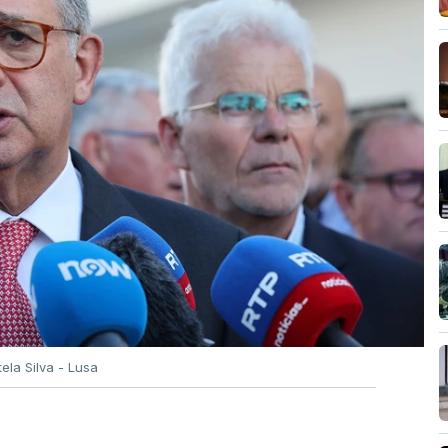
tela Silva - Lusa