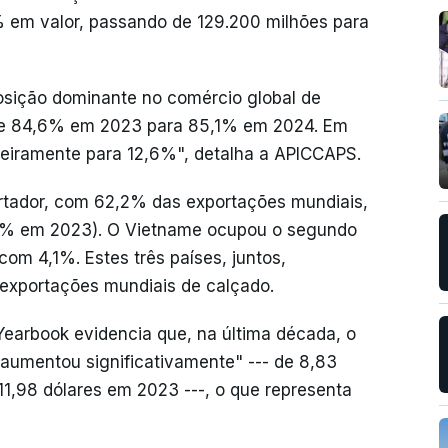
em valor, passando de 129.200 milhões para
posição dominante no comércio global de
 de 84,6% em 2023 para 85,1% em 2024. Em
igeiramente para 12,6%", detalha a APICCAPS.
ortador, com 62,2% das exportações mundiais,
% em 2023). O Vietname ocupou o segundo
om 4,1%. Estes três países, juntos,
 exportações mundiais de calçado.
Yearbook evidencia que, na última década, o
aumentou significativamente" --- de 8,83
11,98 dólares em 2023 ---, o que representa