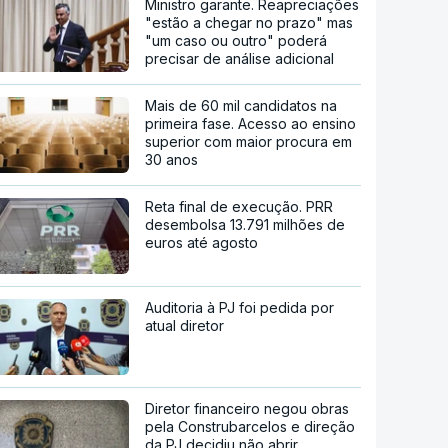
Ministro garante. Reapreciações
"estão a chegar no prazo" mas
"um caso ou outro" poderá
precisar de análise adicional
Mais de 60 mil candidatos na
primeira fase. Acesso ao ensino
superior com maior procura em
30 anos
Reta final de execução. PRR
desembolsa 13.791 milhões de
euros até agosto
Auditoria à PJ foi pedida por
atual diretor
Diretor financeiro negou obras
pela Construbarcelos e direção
da PJ decidiu não abrir