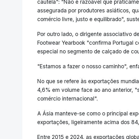
cautela": "Não é razoável que praticam
assegurada por produtores asiáticos, q
comércio livre, justo e equilibrado", sust
Por outro lado, o dirigente associativo
Footwear Yearbook "confirma Portugal c
especial no segmento de calçado de cou
"Estamos a fazer o nosso caminho", enfa
No que se refere às exportações mundi
4,6% em volume face ao ano anterior, "
comércio internacional".
A Ásia manteve-se como o principal exp
exportações, ligeiramente acima dos 8
Entre 2015 e 2024, as exportações glo