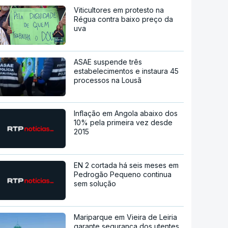
Viticultores em protesto na
Régua contra baixo preço da
uva
ASAE suspende três
estabelecimentos e instaura 45
processos na Lousã
Inflação em Angola abaixo dos
10% pela primeira vez desde
2015
EN 2 cortada há seis meses em
Pedrogão Pequeno continua
sem solução
Mariparque em Vieira de Leiria
garante segurança dos utentes