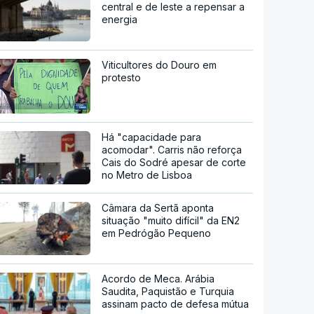
central e de leste a repensar a
energia
Viticultores do Douro em
protesto
Há "capacidade para
acomodar". Carris não reforça
Cais do Sodré apesar de corte
no Metro de Lisboa
Câmara da Sertã aponta
situação "muito difícil" da EN2
em Pedrógão Pequeno
Acordo de Meca. Arábia
Saudita, Paquistão e Turquia
assinam pacto de defesa mútua