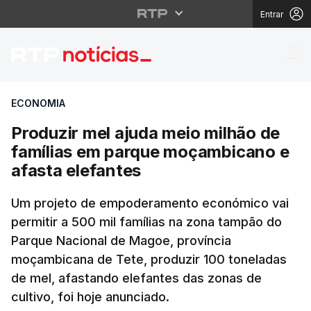
Entrar
Produzir mel ajuda me
ECONOMIA
Produzir mel ajuda meio milhão de
famílias em parque moçambicano e
afasta elefantes
Um projeto de empoderamento económico vai
permitir a 500 mil famílias na zona tampão do
Parque Nacional de Magoe, província
moçambicana de Tete, produzir 100 toneladas
de mel, afastando elefantes das zonas de
cultivo, foi hoje anunciado.