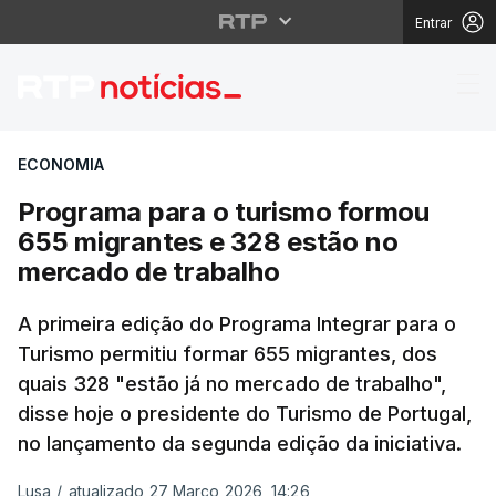
Entrar
Programa para o turis
ECONOMIA
Programa para o turismo formou
655 migrantes e 328 estão no
mercado de trabalho
A primeira edição do Programa Integrar para o
Turismo permitiu formar 655 migrantes, dos
quais 328 "estão já no mercado de trabalho",
disse hoje o presidente do Turismo de Portugal,
no lançamento da segunda edição da iniciativa.
Lusa
/
atualizado 27 Março 2026, 14:26