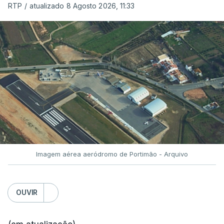
RTP
/
atualizado 8 Agosto 2026, 11:33
Imagem aérea aeródromo de Portimão - Arquivo
OUVIR