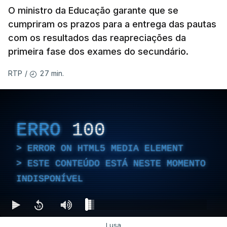
O ministro da Educação garante que se
cumpriram os prazos para a entrega das pautas
com os resultados das reapreciações da
primeira fase dos exames do secundário.
27 min.
RTP
/
ERRO
100
ERROR ON HTML5 MEDIA ELEMENT
ESTE CONTEÚDO ESTÁ NESTE MOMENTO
INDISPONÍVEL
Lusa