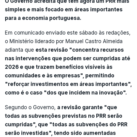
O Governo acredita que tem agora um PRR mais
simples e mais focado em áreas importantes
para a economia portuguesa.
Em comunicado enviado este sábado às redações,
o Ministério liderado por Manuel Castro Almeida
adianta que
esta revisão "concentra recursos
nas intervenções que podem ser cumpridas até
2026 e que trazem benefícios visíveis às
comunidades e às empresas", permitindo
"reforçar investimentos em áreas importantes",
como é o caso "dos que incidem na inovação".
Segundo o Governo,
a revisão garante "que
todas as subvenções previstas no PRR serão
cumpridas", que "todas as subvenções do PRR
serão investidas", tendo sido aumentadas