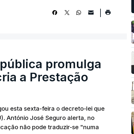
epública promulga
cria a Prestação
ou esta sexta-feira o decreto-lei que
). António José Seguro alerta, no
ficação não pode traduzir-se "numa