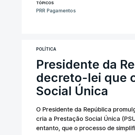
TÓPICOS
PRR Pagamentos
POLÍTICA
Presidente da R
decreto-lei que 
Social Única
O Presidente da República promulg
cria a Prestação Social Única (PSU
entanto, que o processo de simpli