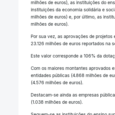
milhões de euros), as instituições do en
instituições da economia solidária e soci
milhões de euros) e, por último, as insti
milhões de euros).
Por sua vez, as aprovações de projetos
23.126 milhões de euros reportados na 
Este valor corresponde a 106% da dotaç
Com os maiores montantes aprovados es
entidades públicas (4.868 milhões de eu
(4.576 milhões de euros).
Destacam-se ainda as empresas públicas
(1.038 milhões de euros).
Seguem-se as instituições do ensino supe