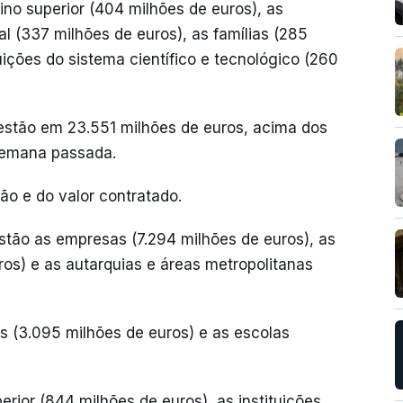
sino superior (404 milhões de euros), as
al (337 milhões de euros), as famílias (285
tuições do sistema científico e tecnológico (260
 estão em 23.551 milhões de euros, acima dos
semana passada.
ão e do valor contratado.
tão as empresas (7.294 milhões de euros), as
ros) e as autarquias e áreas metropolitanas
 (3.095 milhões de euros) e as escolas
rior (844 milhões de euros), as instituições