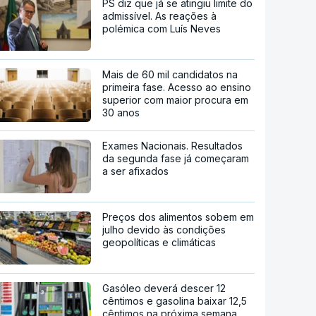
PS diz que já se atingiu limite do
admissível. As reações à
polémica com Luís Neves
Mais de 60 mil candidatos na
primeira fase. Acesso ao ensino
superior com maior procura em
30 anos
Exames Nacionais. Resultados
da segunda fase já começaram
a ser afixados
Preços dos alimentos sobem em
julho devido às condições
geopolíticas e climáticas
Gasóleo deverá descer 12
cêntimos e gasolina baixar 12,5
cêntimos na próxima semana