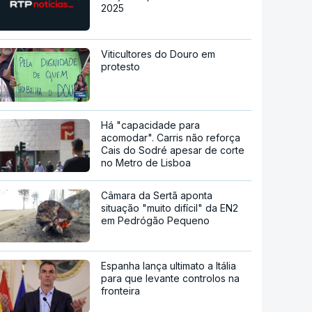
2025
Viticultores do Douro em
protesto
Há "capacidade para
acomodar". Carris não reforça
Cais do Sodré apesar de corte
no Metro de Lisboa
Câmara da Sertã aponta
situação "muito difícil" da EN2
em Pedrógão Pequeno
Espanha lança ultimato a Itália
para que levante controlos na
fronteira