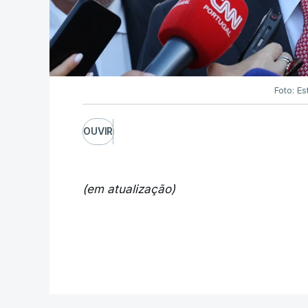
Foto: Es
OUVIR
(em atualização)