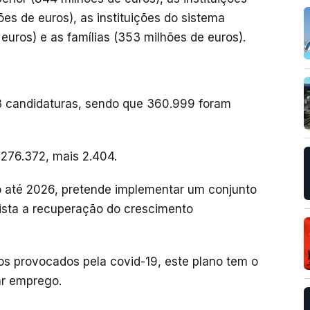
ões de euros), as instituições do sistema
 euros) e as famílias (353 milhões de euros).
73 candidaturas, sendo que 360.999 foram
276.372, mais 2.404.
 até 2026, pretende implementar um conjunto
ista a recuperação do crescimento
nos provocados pela covid-19, este plano tem o
ar emprego.