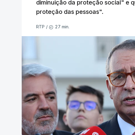
diminuição da proteção social" e qu
proteção das pessoas".
27 min.
RTP
/