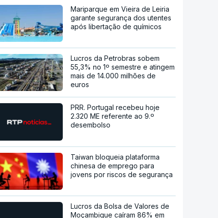
Mariparque em Vieira de Leiria
garante segurança dos utentes
após libertação de químicos
Lucros da Petrobras sobem
55,3% no 1º semestre e atingem
mais de 14.000 milhões de
euros
PRR. Portugal recebeu hoje
2.320 ME referente ao 9.º
desembolso
Taiwan bloqueia plataforma
chinesa de emprego para
jovens por riscos de segurança
Lucros da Bolsa de Valores de
Moçambique caíram 86% em