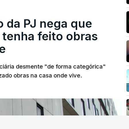
ro da PJ nega que
tenha feito obras
e
diciária desmente "de forma categórica"
zado obras na casa onde vive.