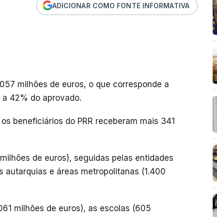
ADICIONAR COMO FONTE INFORMATIVA
0.057 milhões de euros, o que corresponde a
e a 42% do aprovado.
os beneficiários do PRR receberam mais 341
milhões de euros), seguidas pelas entidades
s autarquias e áreas metropolitanas (1.400
061 milhões de euros), as escolas (605