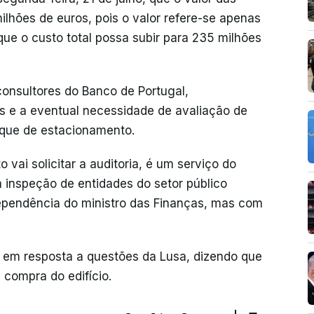
milhões de euros, pois o valor refere-se apenas
 que o custo total possa subir para 235 milhões
 consultores do Banco de Portugal,
 e a eventual necessidade de avaliação de
rque de estacionamento.
vai solicitar a auditoria, é um serviço do
a inspeção de entidades do setor público
dependência do ministro das Finanças, mas com
ir em resposta a questões da Lusa, dizendo que
compra do edifício.