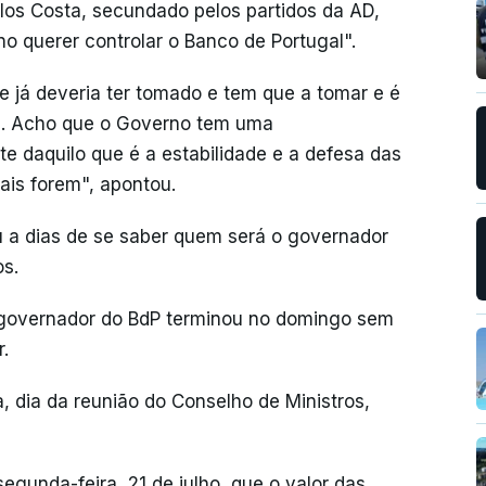
s Costa, secundado pelos partidos da AD,
no querer controlar o Banco de Portugal".
 já deveria ter tomado e tem que a tomar e é
da. Acho que o Governo tem uma
te daquilo que é a estabilidade e a defesa das
ais forem", apontou.
u a dias de se saber quem será o governador
os.
governador do BdP terminou no domingo sem
.
, dia da reunião do Conselho de Ministros,
segunda-feira, 21 de julho, que o valor das