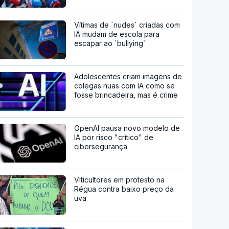
Vítimas de `nudes` criadas com
IA mudam de escola para
escapar ao `bullying`
Adolescentes criam imagens de
colegas nuas com IA como se
fosse brincadeira, mas é crime
OpenAI pausa novo modelo de
IA por risco "crítico" de
cibersegurança
Viticultores em protesto na
Régua contra baixo preço da
uva