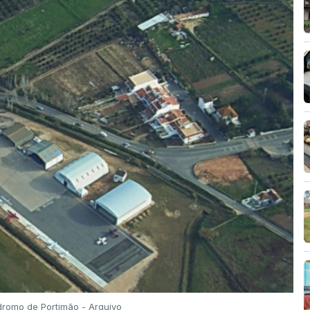
romo de Portimão - Arquivo