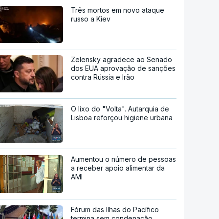
Três mortos em novo ataque
russo a Kiev
Zelensky agradece ao Senado
dos EUA aprovação de sanções
contra Rússia e Irão
O lixo do "Volta". Autarquia de
Lisboa reforçou higiene urbana
Aumentou o número de pessoas
a receber apoio alimentar da
AMI
Fórum das Ilhas do Pacífico
termina sem condenação