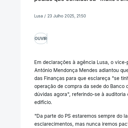
Lusa
/
23 Julho 2025, 21:50
OUVIR
Em declarações à agência Lusa, o vice-
António Mendonça Mendes adiantou que o
das Finanças para que esclareça "se ti
operação de compra da sede do Banco d
dúvidas agora", referindo-se à auditoria
edifício.
"Da parte do PS estaremos sempre do la
esclarecimentos, mas nunca iremos pact