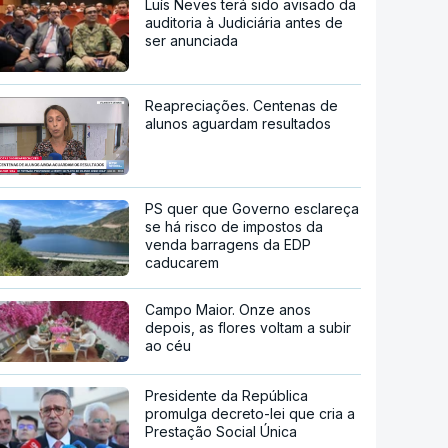
Luís Neves terá sido avisado da
auditoria à Judiciária antes de
ser anunciada
Reapreciações. Centenas de
alunos aguardam resultados
PS quer que Governo esclareça
se há risco de impostos da
venda barragens da EDP
caducarem
Campo Maior. Onze anos
depois, as flores voltam a subir
ao céu
Presidente da República
promulga decreto-lei que cria a
Prestação Social Única