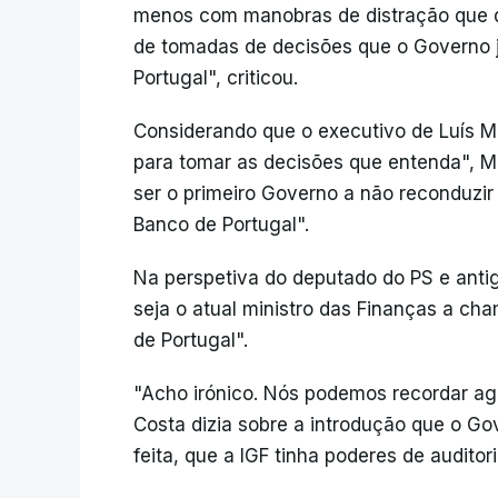
menos com manobras de distração que qu
de tomadas de decisões que o Governo j
Portugal", criticou.
Considerando que o executivo de Luís Mo
para tomar as decisões que entenda", 
ser o primeiro Governo a não reconduz
Banco de Portugal".
Na perspetiva do deputado do PS e antig
seja o atual ministro das Finanças a ch
de Portugal".
"Acho irónico. Nós podemos recordar ag
Costa dizia sobre a introdução que o Gov
feita, que a IGF tinha poderes de auditor