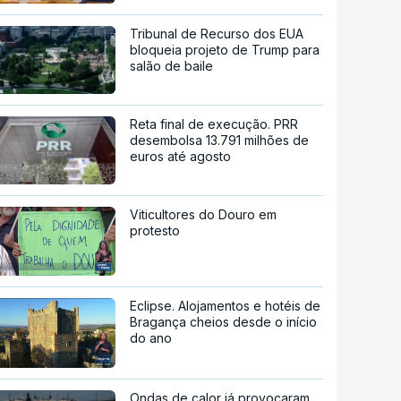
Tribunal de Recurso dos EUA
bloqueia projeto de Trump para
salão de baile
Reta final de execução. PRR
desembolsa 13.791 milhões de
euros até agosto
Viticultores do Douro em
protesto
Eclipse. Alojamentos e hotéis de
Bragança cheios desde o início
do ano
Ondas de calor já provocaram