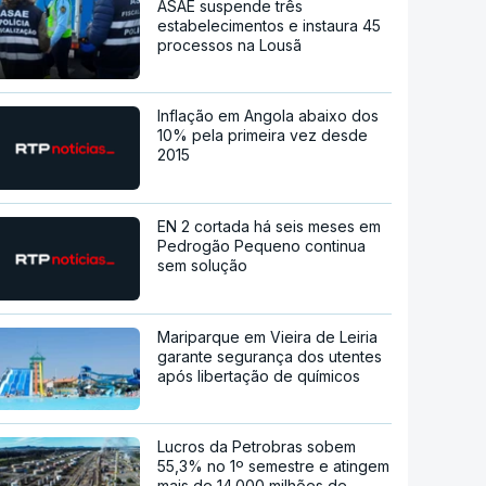
ASAE suspende três
estabelecimentos e instaura 45
processos na Lousã
Inflação em Angola abaixo dos
10% pela primeira vez desde
2015
EN 2 cortada há seis meses em
Pedrogão Pequeno continua
sem solução
Mariparque em Vieira de Leiria
garante segurança dos utentes
após libertação de químicos
Lucros da Petrobras sobem
55,3% no 1º semestre e atingem
mais de 14.000 milhões de