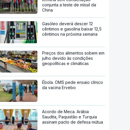
conjunta a teste de míssil da
China
Gasóleo deverá descer 12
cêntimos e gasolina baixar 12,5
cêntimos na próxima semana
Preços dos alimentos sobem em
julho devido às condições
geopolíticas e climáticas
Ébola. OMS pede ensaio clínico
da vacina Ervebo
Acordo de Meca. Arábia
Saudita, Paquistão e Turquia
assinam pacto de defesa mútua