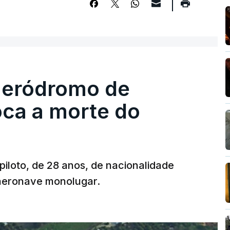
 aeródromo de
oca a morte do
 piloto, de 28 anos, de nacionalidade
 aeronave monolugar.