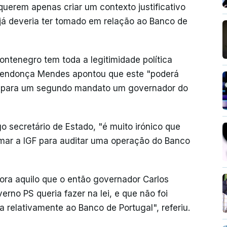
erem apenas criar um contexto justificativo
á deveria ter tomado em relação ao Banco de
ntenegro tem toda a legitimidade política
Mendonça Mendes apontou que este "poderá
ir para um segundo mandato um governador do
o secretário de Estado, "é muito irónico que
amar a IGF para auditar uma operação do Banco
ora aquilo que o então governador Carlos
erno PS queria fazer na lei, e que não foi
ia relativamente ao Banco de Portugal", referiu.