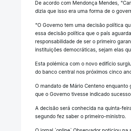
De acordo com Mendonça Mendes, "Carlo
dizia que isso era uma forma de o gover
"O Governo tem uma decisão política que
essa decisão política que o país aguar
responsabilidade de ser o primeiro garan
instituições democráticas, sejam elas qu
Esta polémica com o novo edifício surgi
do banco central nos próximos cinco an
O mandato de Mário Centeno enquanto 
que o Governo tivesse indicado sucessor
A decisão será conhecida na quinta-feira
segundo fez saber o primeiro-ministro.
O jornal `online` Observador noticiou na 