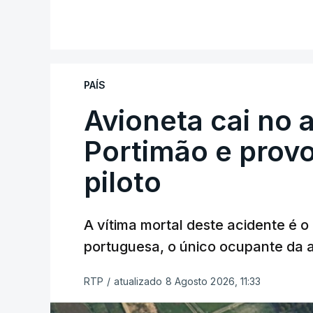
PAÍS
Avioneta cai no
Portimão e prov
piloto
A vítima mortal deste acidente é o
portuguesa, o único ocupante da
RTP
/
atualizado 8 Agosto 2026, 11:33