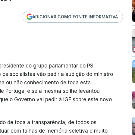
ADICIONAR COMO FONTE INFORMATIVA
presidente do grupo parlamentar do PS
s socialistas vão pedir a audição do ministro
nha ou não conhecimento de toda esta
e Portugal e se a mesma só lhe levantou
 que o Governo vai pedir à IGF sobre este novo
do de toda a transparência, de todos os
uar com falhas de memória seletiva e muito