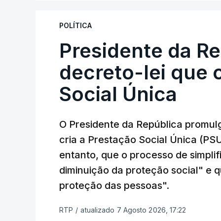
POLÍTICA
Presidente da R
decreto-lei que 
Social Única
O Presidente da República promulg
cria a Prestação Social Única (PSU
entanto, que o processo de simpli
diminuição da proteção social" e qu
proteção das pessoas".
RTP
/
atualizado 7 Agosto 2026, 17:22