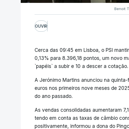
Benoit T
OUVIR
Cerca das 09:45 em Lisboa, o PSI manti
0,13% para 8.396,18 pontos, um novo má
`papéis` a subir e 10 a descer a cotação.
A Jerónimo Martins anunciou na quinta-f
euros nos primeiros nove meses de 20
do ano passado.
As vendas consolidadas aumentaram 7,1
tendo em conta as taxas de câmbio cons
positivamente, informou a dona do Pin