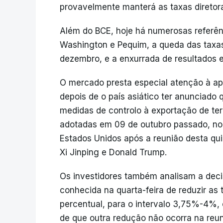
provavelmente manterá as taxas diretora
Além do BCE, hoje há numerosas referên
Washington e Pequim, a queda das taxas
dezembro, e a enxurrada de resultados e
O mercado presta especial atenção à ap
depois de o país asiático ter anunciado
medidas de controlo à exportação de terr
adotadas em 09 de outubro passado, n
Estados Unidos após a reunião desta quin
Xi Jinping e Donald Trump.
Os investidores também analisam a deci
conhecida na quarta-feira de reduzir as
percentual, para o intervalo 3,75%-4%, 
de que outra redução não ocorra na reu