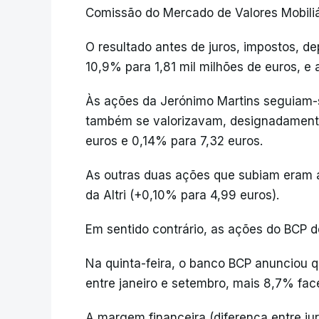
Comissão do Mercado de Valores Mobili
O resultado antes de juros, impostos, d
10,9% para 1,81 mil milhões de euros, e
Às ações da Jerónimo Martins seguiam-s
também se valorizavam, designadamente
euros e 0,14% para 7,32 euros.
As outras duas ações que subiam eram 
da Altri (+0,10% para 4,99 euros).
Em sentido contrário, as ações do BCP 
Na quinta-feira, o banco BCP anunciou q
entre janeiro e setembro, mais 8,7% fa
A margem financeira (diferença entre ju