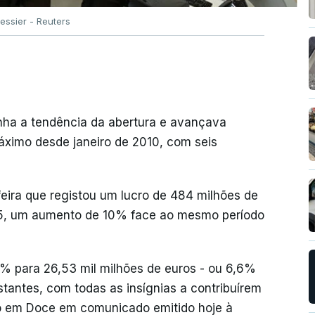
essier - Reuters
nha a tendência da abertura e avançava
ximo desde janeiro de 2010, com seis
eira que registou um lucro de 484 milhões de
25, um aumento de 10% face ao mesmo período
% para 26,53 mil milhões de euros - ou 6,6%
tantes, com todas as insígnias a contribuírem
go em Doce em comunicado emitido hoje à