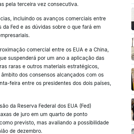
s pela terceira vez consecutiva.
cias, incluindo os avanços comerciais entre
 da Fed e as dúvidas sobre o que fará em
mpresariais.
roximação comercial entre os EUA e a China,
 que suspenderá por um ano a aplicação das
as raras e outros materiais estratégicos,
o âmbito dos consensos alcançados com os
ta-feira entre os presidentes dos dois países,
são da Reserva Federal dos EUA (Fed)
 taxas de juro em um quarto de ponto
como previsto, mas avaliando a possibilidade
nião de dezembro.