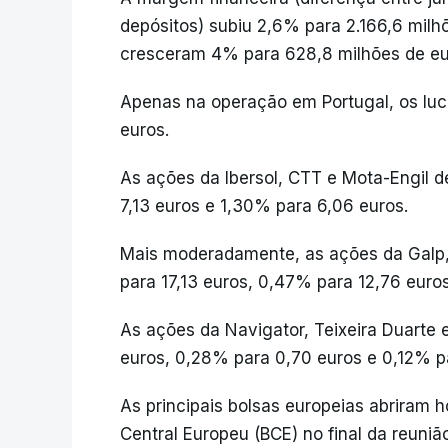
depósitos) subiu 2,6% para 2.166,6 milh
cresceram 4% para 628,8 milhões de eu
Apenas na operação em Portugal, os lu
euros.
As ações da Ibersol, CTT e Mota-Engil 
7,13 euros e 1,30% para 6,06 euros.
Mais moderadamente, as ações da Gal
para 17,13 euros, 0,47% para 12,76 euro
As ações da Navigator, Teixeira Duarte
euros, 0,28% para 0,70 euros e 0,12% p
As principais bolsas europeias abriram 
Central Europeu (BCE) no final da reuniã