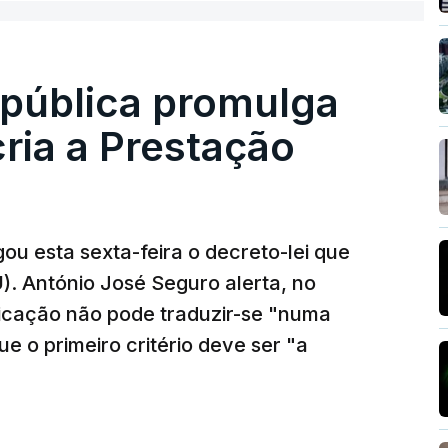
epública promulga
cria a Prestação
ou esta sexta-feira o decreto-lei que
). António José Seguro alerta, no
ficação não pode traduzir-se "numa
e o primeiro critério deve ser "a