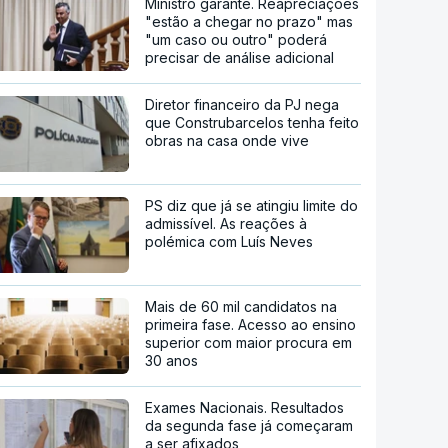
Ministro garante. Reapreciações
"estão a chegar no prazo" mas
"um caso ou outro" poderá
precisar de análise adicional
Diretor financeiro da PJ nega
que Construbarcelos tenha feito
obras na casa onde vive
PS diz que já se atingiu limite do
admissível. As reações à
polémica com Luís Neves
Mais de 60 mil candidatos na
primeira fase. Acesso ao ensino
superior com maior procura em
30 anos
Exames Nacionais. Resultados
da segunda fase já começaram
a ser afixados