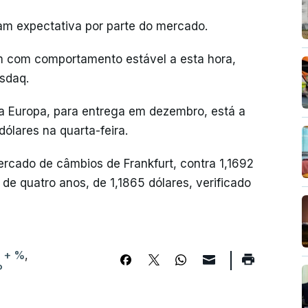
m expectativa por parte do mercado.
m com comportamento estável a esta hora,
sdaq.
 na Europa, para entrega em dezembro, está a
dólares na quarta-feira.
ercado de câmbios de Frankfurt, contra 1,1692
de quatro anos, de 1,1865 dólares, verificado
i + %
,
P