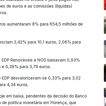
ões de euros e as comissões (líquidas)
ros.
cros aumentaram 8% para 654,5 milhões de
desciam 2,42% para 10,1 euros, 2,06% para
p, EDP Renováveis e NOS baixavam 0,93%
s e 0,39% para 3,79 euros.
 e EDP desvalorizavam-se 0,33% para 3,02
ara 4,34 euros.
hoje em baixa, pendentes da decisão do Banco
o de política monetária em Florença, que