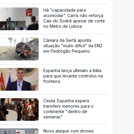
Há "capacidade para
acomodar". Carris não reforça
Cais do Sodré apesar de corte
no Metro de Lisboa
Câmara da Sertã aponta
situação "muito difícil" da EN2
em Pedrógão Pequeno
Espanha lança ultimato a Itália
para que levante controlos na
fronteira
Ceuta. Espanha espera
transferir menores para o
continente "dentro de
semanas"
Novo ataque com drones