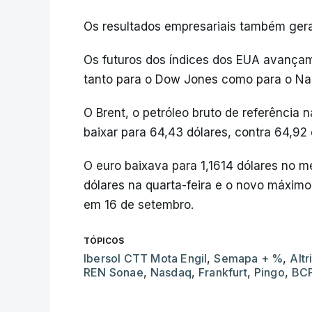
Os resultados empresariais também gera
Os futuros dos índices dos EUA avança
tanto para o Dow Jones como para o Na
O Brent, o petróleo bruto de referência
baixar para 64,43 dólares, contra 64,92 
O euro baixava para 1,1614 dólares no m
dólares na quarta-feira e o novo máximo 
em 16 de setembro.
TÓPICOS
Ibersol CTT Mota Engil
,
Semapa + %
,
Altr
REN Sonae
,
Nasdaq
,
Frankfurt
,
Pingo
,
BC