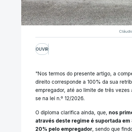
Cláudi
OUVIR
"Nos termos do presente artigo, a compe
direito corresponde a 100% da sua retrib
empregador, até ao limite de três vezes
se na lei n.º 12/2026.
O diploma clarifica ainda, que,
nos prim
através deste regime é suportada em 
20% pelo empregador
, sendo que find