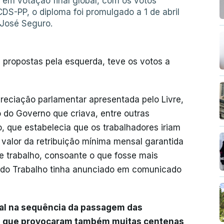
em votação final global, com os votos
e CDS-PP, o diploma foi promulgado a 1 de abril
 José Seguro.
s propostas pela esquerda, teve os votos a
reciação parlamentar apresentada pelo Livre,
 do Governo que criava, entre outras
o, que estabelecia que os trabalhadores iriam
o valor da retribuição mínima mensal garantida
e trabalho, consoante o que fosse mais
o do Trabalho tinha anunciado em comunicado
al na sequência da passagem das
a, que provocaram também muitas centenas