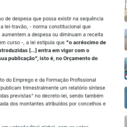
o de despesa que possa existir na sequência
 lei-travão, - norma constitucional que
ue aumentem a despesa ou diminuam a receita
 curso -, a lei estipula que
"o acréscimo de
troduzidas [...] entra em vigor com o
a publicação", isto é, no Orçamento do
uto do Emprego e da Formação Profissional
 "publicam trimestralmente um relatório síntese
idas previstas" no decreto-lei, sendo também
ada dos montantes atribuídos por concelhos e