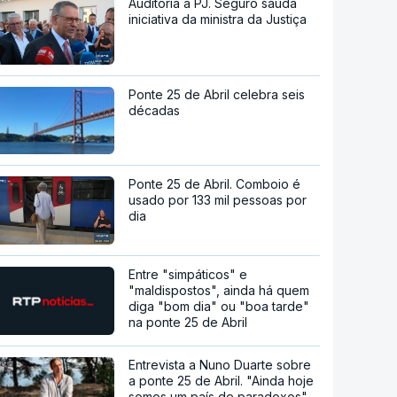
Auditoria à PJ. Seguro saúda
iniciativa da ministra da Justiça
Ponte 25 de Abril celebra seis
décadas
Ponte 25 de Abril. Comboio é
usado por 133 mil pessoas por
dia
Entre "simpáticos" e
"maldispostos", ainda há quem
diga "bom dia" ou "boa tarde"
na ponte 25 de Abril
Entrevista a Nuno Duarte sobre
a ponte 25 de Abril. "Ainda hoje
somos um país de paradoxos"