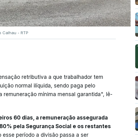
o Calhau - RTP
nsação retributiva a que trabalhador tem
uição normal ilíquida, sendo paga pelo
 a remuneração mínima mensal garantida", lê-
eiros 60 dias, a remuneração assegurada
80% pela Segurança Social e os restantes
o esse período a divisão passa a ser