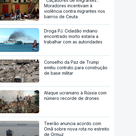
"Caçadores de imigrantes".
Moradores incentivam à
violência contra migrantes nos
bairros de Ceuta
Droga PJ. Cidadão indiano
encontrado morto estaria a
trabalhar com as autoridades
Conselho da Paz de Trump
emitiu contrato para construção
de base militar
Ataque ucraniano à Rússia com
número recorde de drones
Teerão anuncia acordo com
Omã sobre nova rota no estreito
de Ormuz