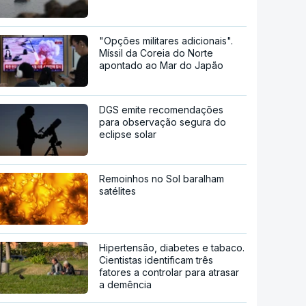
"Opções militares adicionais".
Míssil da Coreia do Norte
apontado ao Mar do Japão
DGS emite recomendações
para observação segura do
eclipse solar
Remoinhos no Sol baralham
satélites
Hipertensão, diabetes e tabaco.
Cientistas identificam três
fatores a controlar para atrasar
a demência