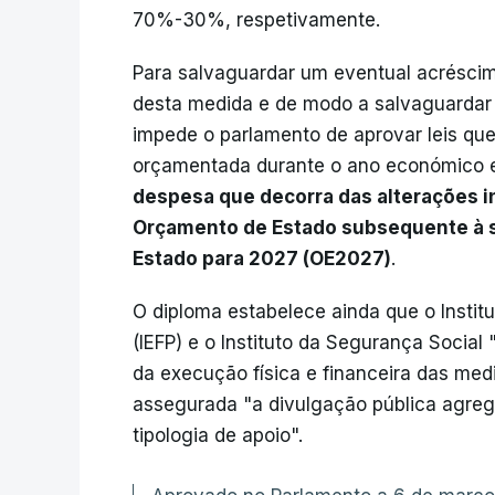
70%-30%, respetivamente.
Para salvaguardar um eventual acréscim
desta medida e de modo a salvaguardar a
impede o parlamento de aprovar leis q
orçamentada durante o ano económico em
despesa que decorra das alterações in
Orçamento de Estado subsequente à su
Estado para 2027 (OE2027)
.
O diploma estabelece ainda que o Instit
(IEFP) e o Instituto da Segurança Social
da execução física e financeira das med
assegurada "a divulgação pública agreg
tipologia de apoio".