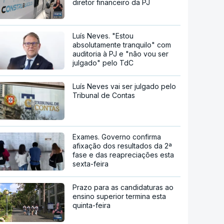
diretor financeiro da PJ
Luís Neves. "Estou
absolutamente tranquilo" com
auditoria à PJ e "não vou ser
julgado" pelo TdC
Luís Neves vai ser julgado pelo
Tribunal de Contas
Exames. Governo confirma
afixação dos resultados da 2ª
fase e das reapreciações esta
sexta-feira
Prazo para as candidaturas ao
ensino superior termina esta
quinta-feira