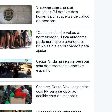
Viajavam com crianças
africanas. PJ deteve dois
homens por suspeitas de tráfico
de pessoas
"Ceuta ainda não voltou à
normalidade". Junta Autónoma
pede mais apoio à Europa e
Bruxelas diz-se preparada para
ajudar
Ceuta. Ainda há seis mil pessoas
sem documentos no enclave
espanhol
Crise em Ceuta. Vox usa pactos
com PP para se opor ao
acolhimento de menores