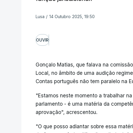
Lusa
/
14 Outubro 2025, 19:50
OUVIR
Gonçalo Matias, que falava na comissão
Local, no âmbito de uma audição regimen
Contas português não tem paralelo na E
"Estamos neste momento a trabalhar na l
parlamento - é uma matéria da competên
aprovação", acrescentou.
"O que posso adiantar sobre essa matéri