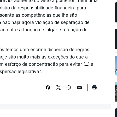
 prévio, aumento do visto à posteriori, nenhuma
isão da responsabilidade financeira para
nsoante as competências que lhe são
ue não haja agora violação de separação de
o entre a função de julgar e a função de
nós temos uma enorme dispersão de regras".
hoje são muito mais as exceções do que a
m esforço de concentração para evitar (...) a
spersão legislativa".