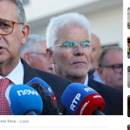
tela Silva - Lusa