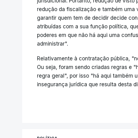
jurisdicional. Portanto, redução de visto
redução da fiscalização e também uma v
garantir quem tem de decidir decide co
atribuídas com a sua função política, q
poderes em que não há aqui uma confusã
administrar".
Relativamente à contratação pública, "
Ou seja, foram sendo criadas regras e "
regra geral", por isso "há aqui também u
insegurança jurídica que resulta desta di