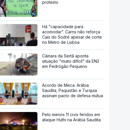
protesto
Há "capacidade para
acomodar". Carris não reforça
Cais do Sodré apesar de corte
no Metro de Lisboa
Câmara da Sertã aponta
situação "muito difícil" da EN2
em Pedrógão Pequeno
Acordo de Meca. Arábia
Saudita, Paquistão e Turquia
assinam pacto de defesa mútua
Pelo menos 11 civis feridos em
ataque Huthi na Arábia Saudita