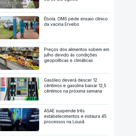
Ébola. OMS pede ensaio clínico
da vacina Ervebo
Preços dos alimentos sobem em
julho devido às condições
geopolíticas e climáticas
Gasóleo deverá descer 12
cêntimos e gasolina baixar 12,5
cêntimos na próxima semana
ASAE suspende três
estabelecimentos e instaura 45
processos na Lousã