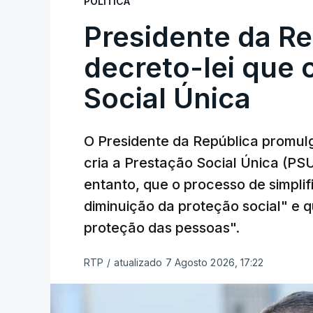
POLÍTICA
Presidente da R
decreto-lei que 
Social Única
O Presidente da República promulg
cria a Prestação Social Única (PSU
entanto, que o processo de simpli
diminuição da proteção social" e qu
proteção das pessoas".
RTP
/
atualizado 7 Agosto 2026, 17:22