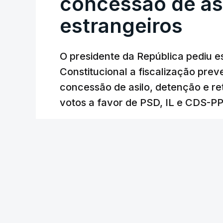
concessão de asi
estrangeiros
O presidente da República pediu es
Constitucional a fiscalização pre
concessão de asilo, detenção e r
votos a favor de PSD, IL e CDS-P
RTP
/
atualizado 7 Agosto 2026, 18:31