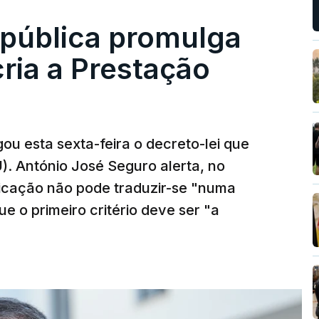
epública promulga
cria a Prestação
ou esta sexta-feira o decreto-lei que
). António José Seguro alerta, no
ficação não pode traduzir-se "numa
e o primeiro critério deve ser "a