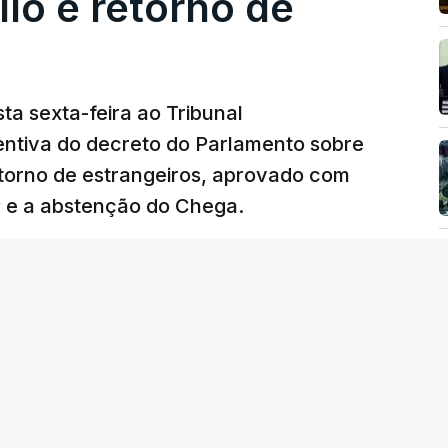
lo e retorno de
ta sexta-feira ao Tribunal
ventiva do decreto do Parlamento sobre
etorno de estrangeiros, aprovado com
P e a abstenção do Chega.