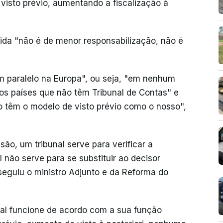
o visto prévio, aumentando a fiscalização à
dida "não é de menor responsabilização, não é
m paralelo na Europa", ou seja, "em nenhum
tos países que não têm Tribunal de Contas" e
o têm o modelo de visto prévio como o nosso",
são, um tribunal serve para verificar a
l não serve para se substituir ao decisor
osseguiu o ministro Adjunto e da Reforma do
nal funcione de acordo com a sua função