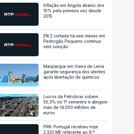
Inflação em Angola abaixo dos
10% pela primeira vez desde
2015
EN 2 cortada há seis meses em
Pedrogão Pequeno continua
sem solução
Mariparque em Vieira de Leiria
garante segurança dos utentes
após libertação de químicos
Lucros da Petrobras sobem
55,3% no 1º semestre e atingem
mais de 14.000 milhões de
euros
PRR. Portugal recebeu hoje
2.320 ME referente ao 9.º