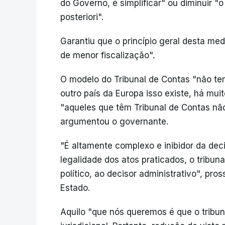
do Governo, é simplificar" ou diminuir "
posteriori".
Garantiu que o princípio geral desta me
de menor fiscalização".
O modelo do Tribunal de Contas "não te
outro país da Europa isso existe, há mui
"aqueles que têm Tribunal de Contas nã
argumentou o governante.
"É altamente complexo e inibidor da deci
legalidade dos atos praticados, o tribuna
político, ao decisor administrativo", pr
Estado.
Aquilo "que nós queremos é que o tribu