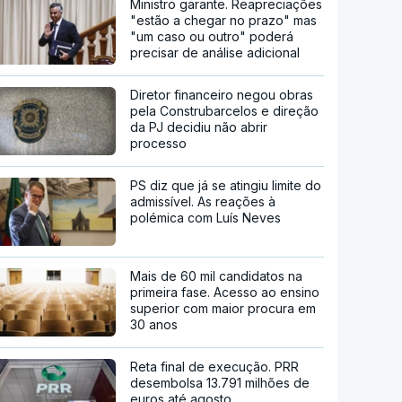
Ministro garante. Reapreciações
"estão a chegar no prazo" mas
"um caso ou outro" poderá
precisar de análise adicional
Diretor financeiro negou obras
pela Construbarcelos e direção
da PJ decidiu não abrir
processo
PS diz que já se atingiu limite do
admissível. As reações à
polémica com Luís Neves
Mais de 60 mil candidatos na
primeira fase. Acesso ao ensino
superior com maior procura em
30 anos
Reta final de execução. PRR
desembolsa 13.791 milhões de
euros até agosto