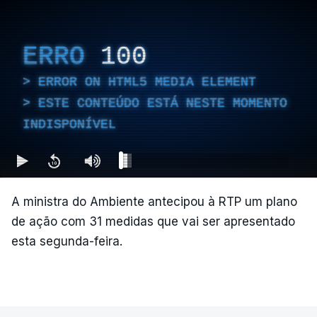
ERRO
100
ERROR ON HTML5 MEDIA ELEMENT
ESTE CONTEÚDO ESTÁ NESTE MOMENTO
INDISPONÍVEL
A ministra do Ambiente antecipou à RTP um plano
de ação com 31 medidas que vai ser apresentado
esta segunda-feira.