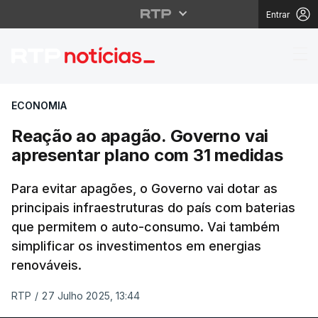
Entrar
Reação ao apagão. Gov
ECONOMIA
Reação ao apagão. Governo vai
apresentar plano com 31 medidas
Para evitar apagões, o Governo vai dotar as
principais infraestruturas do país com baterias
que permitem o auto-consumo. Vai também
simplificar os investimentos em energias
renováveis.
RTP
/
27 Julho 2025, 13:44