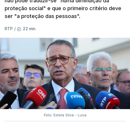
não pode traduzir-se "numa diminuição da
proteção social" e que o primeiro critério deve
ser "a proteção das pessoas".
22 min.
RTP
/
Foto: Estela Silva - Lusa