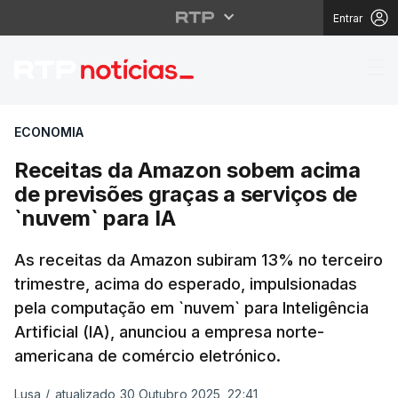
Entrar
Receitas da Amazon so
ECONOMIA
Receitas da Amazon sobem acima
de previsões graças a serviços de
`nuvem` para IA
As receitas da Amazon subiram 13% no terceiro
trimestre, acima do esperado, impulsionadas
pela computação em `nuvem` para Inteligência
Artificial (IA), anunciou a empresa norte-
americana de comércio eletrónico.
Lusa
/
atualizado 30 Outubro 2025, 22:41