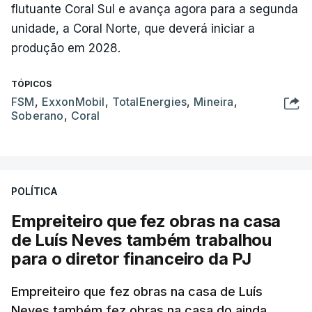
flutuante Coral Sul e avança agora para a segunda
unidade, a Coral Norte, que deverá iniciar a
produção em 2028.
TÓPICOS
FSM
,
ExxonMobil
,
TotalEnergies
,
Mineira
,
Soberano
,
Coral
POLÍTICA
Empreiteiro que fez obras na casa
de Luís Neves também trabalhou
para o diretor financeiro da PJ
Empreiteiro que fez obras na casa de Luís
Neves também fez obras na casa do ainda