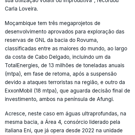
sua utilização volátil ou improdutiva", recordou
Carla Loveira.
Moçambique tem três megaprojetos de
desenvolvimento aprovados para exploração das
reservas de GNL da bacia do Rovuma,
classificadas entre as maiores do mundo, ao largo
da costa de Cabo Delgado, incluindo um da
TotalEnergies, de 13 milhões de toneladas anuais
(mtpa), em fase de retoma, após a suspensão
devido a ataques terroristas na região, e outro da
ExxonMobil (18 mtpa), que aguarda decisão final de
investimento, ambos na península de Afungi.
Acresce, neste caso em águas ultraprofundas, na
mesma bacia, a Área 4, consórcio liderado pela
italiana Eni, que já opera desde 2022 na unidade