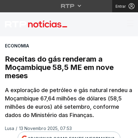
Entrar
Receitas do gás rend
ECONOMIA
Receitas do gás renderam a
Moçambique 58,5 ME em nove
meses
A exploração de petróleo e gás natural rendeu a
Moçambique 67,64 milhões de dólares (58,5
milhões de euros) até setembro, conforme
dados do Ministério das Finanças.
Lusa
/
13 Novembro 2025, 07:53