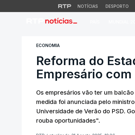
NOTÍCIAS
DESPORTO
PAÍS
MUNDIAL 2
Reforma do Estado
ECONOMIA
Reforma do Esta
Empresário com 
Os empresários vão ter um balcão 
medida foi anunciada pelo ministr
Universidade de Verão do PSD. Gon
rouba oportunidades".