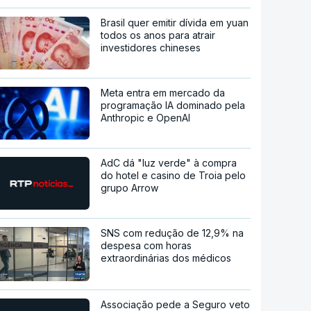
Brasil quer emitir dívida em yuan
todos os anos para atrair
investidores chineses
Meta entra em mercado da
programação IA dominado pela
Anthropic e OpenAI
AdC dá "luz verde" à compra
do hotel e casino de Troia pelo
grupo Arrow
SNS com redução de 12,9% na
despesa com horas
extraordinárias dos médicos
Associação pede a Seguro veto