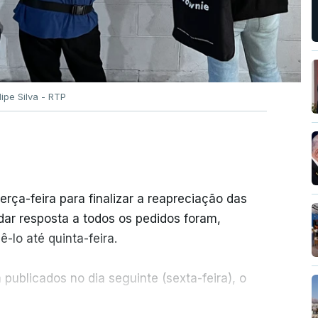
ilipe Silva - RTP
erça-feira para finalizar a reapreciação das
ar resposta a todos os pedidos foram,
-lo até quinta-feira.
publicados no dia seguinte (sexta-feira), o
ER MAIS