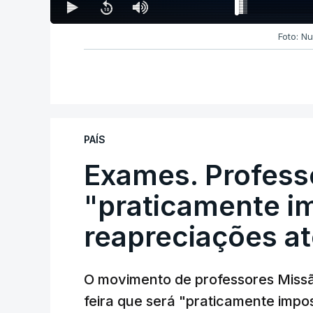
Foto: N
PAÍS
Exames. Profess
"praticamente im
reapreciações at
O movimento de professores Missã
feira que será "praticamente impos