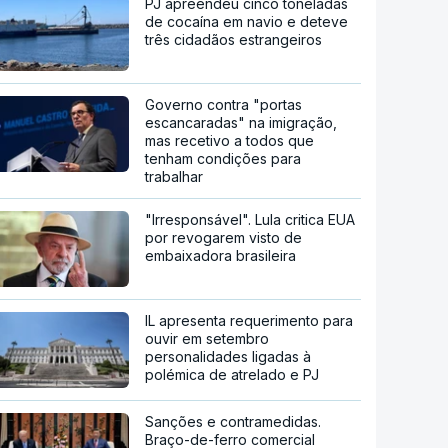
PJ apreendeu cinco toneladas
de cocaína em navio e deteve
três cidadãos estrangeiros
Governo contra "portas
escancaradas" na imigração,
mas recetivo a todos que
tenham condições para
trabalhar
"Irresponsável". Lula critica EUA
por revogarem visto de
embaixadora brasileira
IL apresenta requerimento para
ouvir em setembro
personalidades ligadas à
polémica de atrelado e PJ
Sanções e contramedidas.
Braço-de-ferro comercial