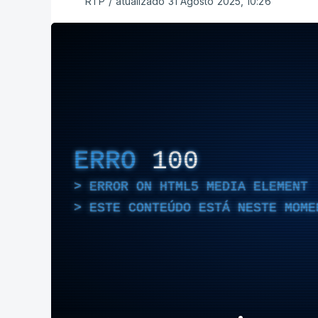
RTP
/
atualizado 31 Agosto 2025, 10:26
ERRO
100
ERROR ON HTML5 MEDIA ELEMENT
ESTE CONTEÚDO ESTÁ NESTE MOME