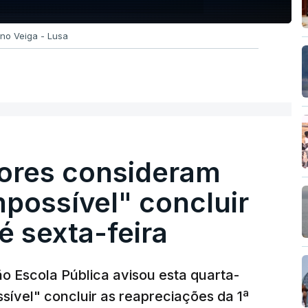
uno Veiga - Lusa
ores consideram
possível" concluir
é sexta-feira
o Escola Pública avisou esta quarta-
sível" concluir as reapreciações da 1ª