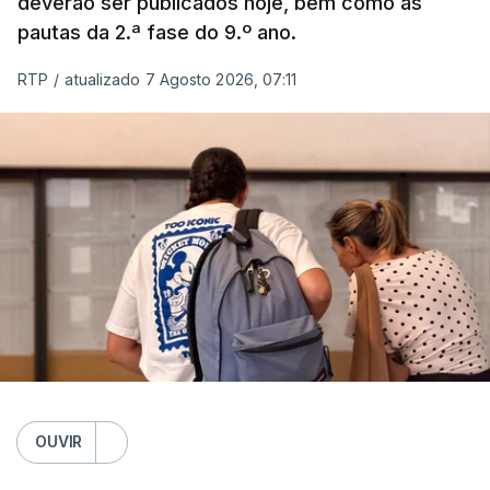
deverão ser publicados hoje, bem como as
pautas da 2.ª fase do 9.º ano.
RTP
/
atualizado 7 Agosto 2026, 07:11
OUVIR