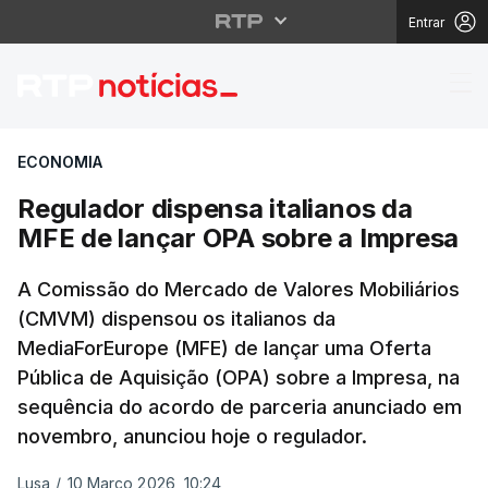
Entrar
Regulador dispensa it
ECONOMIA
Regulador dispensa italianos da
MFE de lançar OPA sobre a Impresa
A Comissão do Mercado de Valores Mobiliários
(CMVM) dispensou os italianos da
MediaForEurope (MFE) de lançar uma Oferta
Pública de Aquisição (OPA) sobre a Impresa, na
sequência do acordo de parceria anunciado em
novembro, anunciou hoje o regulador.
Lusa
/
10 Março 2026, 10:24