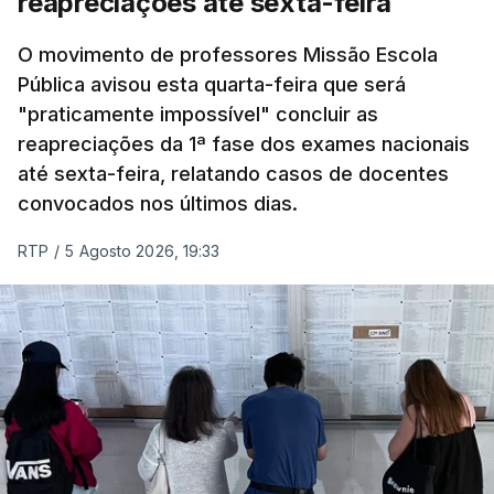
reapreciações até sexta-feira
O movimento de professores Missão Escola
Pública avisou esta quarta-feira que será
"praticamente impossível" concluir as
reapreciações da 1ª fase dos exames nacionais
até sexta-feira, relatando casos de docentes
convocados nos últimos dias.
RTP
/
5 Agosto 2026, 19:33