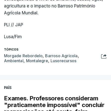
agricultura e o impacto no Barroso Património
Agrícola Mundial.
PLI // JAP
Lusa/Fim
TÓPICOS
Morgade Rebordelo
,
Barroso Agrícola
,
Ambiental
,
Montalegre
,
Lusorecursos
PAÍS
Exames. Professores consideram
"praticamente impossível" concluir