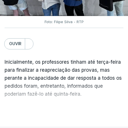
Foto: Filipe Silva - RTP
OUVIR
Inicialmente, os professores tinham até terça-feira
para finalizar a reapreciação das provas, mas
perante a incapacidade de dar resposta a todos os
pedidos foram, entretanto, informados que
poderiam fazê-lo até quinta-feira.
A intenção era que os resultados fossem
VER MAIS
publicados no dia seguinte (sexta-feira), o que
poderá não acontecer.