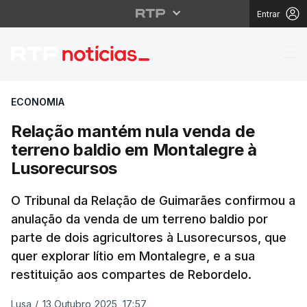
Entrar
Relação mantém nula v
ECONOMIA
Relação mantém nula venda de
terreno baldio em Montalegre à
Lusorecursos
O Tribunal da Relação de Guimarães confirmou a
anulação da venda de um terreno baldio por
parte de dois agricultores à Lusorecursos, que
quer explorar lítio em Montalegre, e a sua
restituição aos compartes de Rebordelo.
Lusa
/
13 Outubro 2025, 17:57