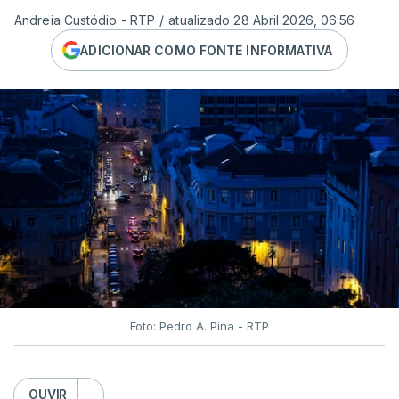
Andreia Custódio - RTP
/
atualizado 28 Abril 2026, 06:56
ADICIONAR COMO FONTE INFORMATIVA
Foto: Pedro A. Pina - RTP
OUVIR