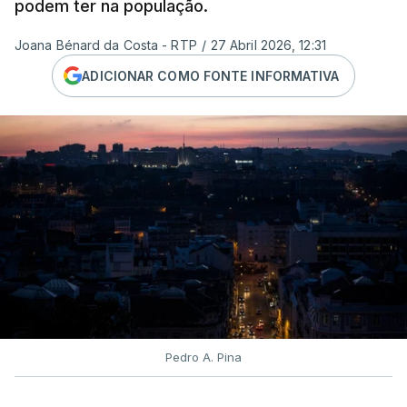
podem ter na população.
Joana Bénard da Costa - RTP
/
27 Abril 2026, 12:31
ADICIONAR COMO FONTE INFORMATIVA
Pedro A. Pina