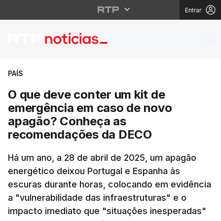
Entrar
O que deve conter um
PAÍS
O que deve conter um kit de
emergência em caso de novo
apagão? Conheça as
recomendações da DECO
Há um ano, a 28 de abril de 2025, um apagão
energético deixou Portugal e Espanha às
escuras durante horas, colocando em evidência
a "vulnerabilidade das infraestruturas" e o
impacto imediato que "situações inesperadas"