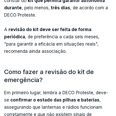
constar do
kit que permita garantir autonomia
durante
, pelo menos,
três dias
, de acordo com a
DECO Proteste.
A
revisão do kit deve ser feita de forma
periódica
, de preferência a cada seis meses,
"para garantir a eficácia em situações reais",
recomenda ainda associação.
Como fazer a revisão do kit de
emergência?
Em primeiro lugar, lembra a DECO Proteste, deve-
se
confirmar o estado das pilhas e baterias
,
assegurando que lanternas e rádios funcionam
corretamente e que não existem sinais de