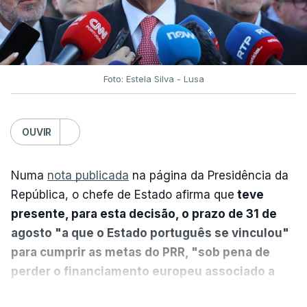
Foto: Estela Silva - Lusa
OUVIR
Numa
nota publicada
na página da Presidência da
República, o chefe de Estado afirma que
teve
presente, para esta decisão, o prazo de 31 de
agosto "a que o Estado português se vinculou"
para cumprir as metas do PRR, "sob pena de
perder o financiamento europeu associado a
essa reforma específica".
VER MAIS