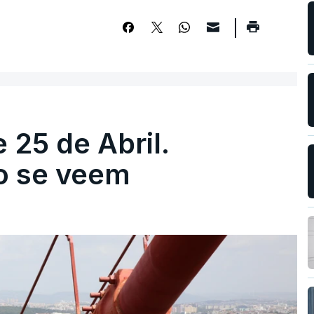
 25 de Abril.
ão se veem