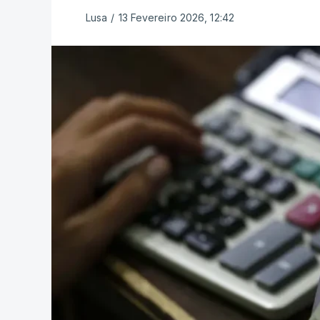
Lusa
/
13 Fevereiro 2026, 12:42