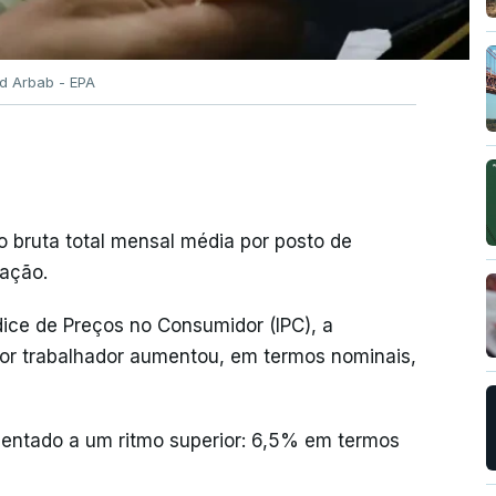
d Arbab - EPA
o bruta total mensal média por posto de
lação.
dice de Preços no Consumidor (IPC), a
or trabalhador aumentou, em termos nominais,
entado a um ritmo superior: 6,5% em termos