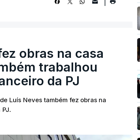
fez obras na casa
ambém trabalhou
nanceiro da PJ
a de Luís Neves também fez obras na
 PJ.