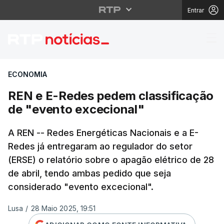
Entrar
REN e E-Redes pedem c
ECONOMIA
REN e E-Redes pedem classificação
de "evento excecional"
A REN -- Redes Energéticas Nacionais e a E-
Redes já entregaram ao regulador do setor
(ERSE) o relatório sobre o apagão elétrico de 28
de abril, tendo ambas pedido que seja
considerado "evento excecional".
Lusa
/
28 Maio 2025, 19:51