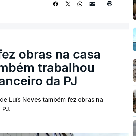
fez obras na casa
ambém trabalhou
nanceiro da PJ
a de Luís Neves também fez obras na
 PJ.