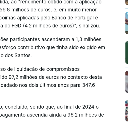
ida, ao "rendimento obtido com a aplicação
56,8 milhões de euros, e, em muito menor
coimas aplicadas pelo Banco de Portugal e
a do FGD (4,2 milhões de euros)", sinalizou.
ições participantes ascenderam a 1,3 milhões
sforço contributivo que tinha sido exigido em
mo dos Santos.
so de liquidação de compromissos
ido 97,2 milhões de euros no contexto desta
recadado nos dois últimos anos para 347,6
o, concluído, sendo que, ao final de 2024 o
 pagamento ascendia ainda a 96,2 milhões de