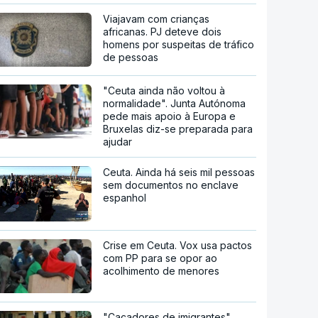
Viajavam com crianças
africanas. PJ deteve dois
homens por suspeitas de tráfico
de pessoas
"Ceuta ainda não voltou à
normalidade". Junta Autónoma
pede mais apoio à Europa e
Bruxelas diz-se preparada para
ajudar
Ceuta. Ainda há seis mil pessoas
sem documentos no enclave
espanhol
Crise em Ceuta. Vox usa pactos
com PP para se opor ao
acolhimento de menores
"Caçadores de imigrantes".