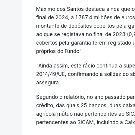
Máximo dos Santos destaca ainda que o
final de 2024, a 1.787,4 milhões de eur
montante de depósitos cobertos pela gara
ao que se registava no final de 2023 (0,
cobertos pela garantia terem registado
próprios do Fundo".
"Ainda assim, este rácio continua a supe
2014/49/UE, confirmando a solidez do si
assegura.
Segundo o relatório, no ano passado par
crédito, das quais 25 bancos, duas caix
agrícola mútuo não pertencentes ao SIC
pertencentes ao SICAM, incluindo a Caix