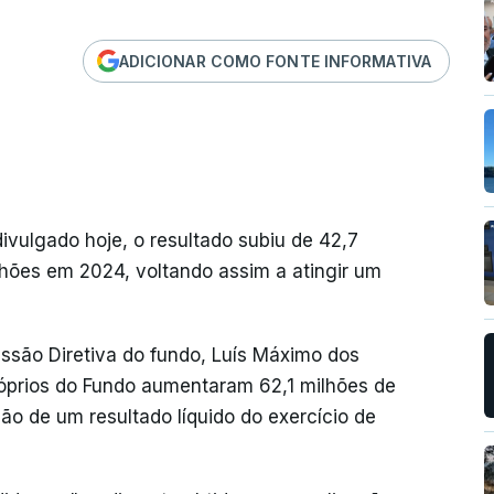
ADICIONAR COMO FONTE INFORMATIVA
ivulgado hoje, o resultado subiu de 42,7
hões em 2024, voltando assim a atingir um
ão Diretiva do fundo, Luís Máximo dos
róprios do Fundo aumentaram 62,1 milhões de
ão de um resultado líquido do exercício de