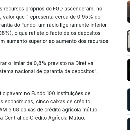
s recursos próprios do FGD ascenderam, no
os, valor que "representa cerca de 0,95% do
ntia do Fundo, um rácio ligeiramente inferior
98%), o que reflete o facto de os depósitos
 um aumento superior ao aumento dos recursos
rar o limiar de 0,8% previsto na Diretiva
stema nacional de garantia de depósitos",
ticipavam no Fundo 100 instituições de
as económicas, cinco caixas de crédito
AM e 68 caixas de crédito agrícola mútuo
a Central de Crédito Agrícola Mútuo.