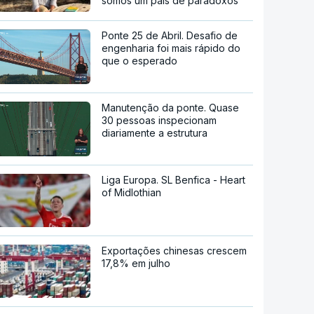
somos um país de paradoxos"
Ponte 25 de Abril. Desafio de
engenharia foi mais rápido do
que o esperado
Manutenção da ponte. Quase
30 pessoas inspecionam
diariamente a estrutura
Liga Europa. SL Benfica - Heart
of Midlothian
Exportações chinesas crescem
17,8% em julho