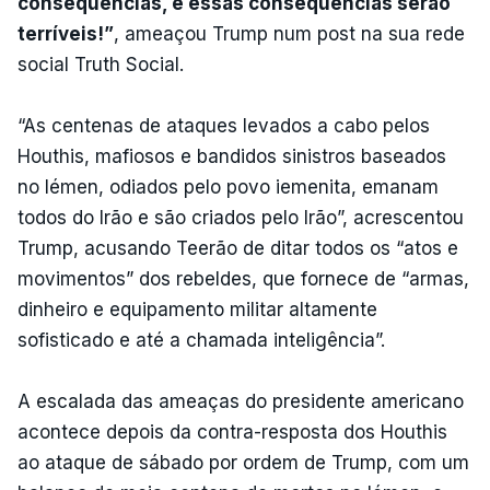
consequências, e essas consequências serão
terríveis!”
, ameaçou Trump num post na sua rede
social Truth Social.
“As centenas de ataques levados a cabo pelos
Houthis, mafiosos e bandidos sinistros baseados
no Iémen, odiados pelo povo iemenita, emanam
todos do Irão e são criados pelo Irão”, acrescentou
Trump, acusando Teerão de ditar todos os “atos e
movimentos” dos rebeldes, que fornece de “armas,
dinheiro e equipamento militar altamente
sofisticado e até a chamada inteligência”.
A escalada das ameaças do presidente americano
acontece depois da contra-resposta dos Houthis
ao ataque de sábado por ordem de Trump, com um