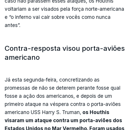
caso não parassem esses ataques, os Houthis
voltariam a ser visados pela força norte-americana
e “o inferno vai cair sobre vocês como nunca
antes”.
Contra-resposta visou porta-aviões
americano
Já esta segunda-feira, concretizando as
promessas de não se deterem perante fosse qual
fosse a ação dos americanos, e depois de um
primeiro ataque na véspera contra o porta-aviões
americano USS Harry S. Truman,
os Houthis
visaram um ataque contra um porta-aviões dos
Estados Unidos no Mar Vermelho. Foram usados