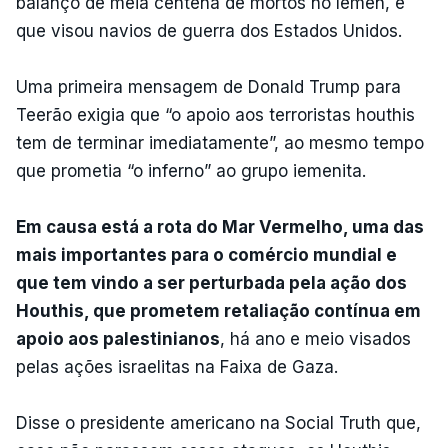
balanço de meia centena de mortos no Iémen, e
que visou navios de guerra dos Estados Unidos.
Uma primeira mensagem de Donald Trump para
Teerão exigia que “o apoio aos terroristas houthis
tem de terminar imediatamente”, ao mesmo tempo
que prometia “o inferno” ao grupo iemenita.
Em causa está a rota do Mar Vermelho, uma das
mais importantes para o comércio mundial e
que tem vindo a ser perturbada pela ação dos
Houthis, que prometem retaliação contínua em
apoio aos palestinianos
, há ano e meio visados
pelas ações israelitas na Faixa de Gaza.
Disse o presidente americano na Social Truth que,