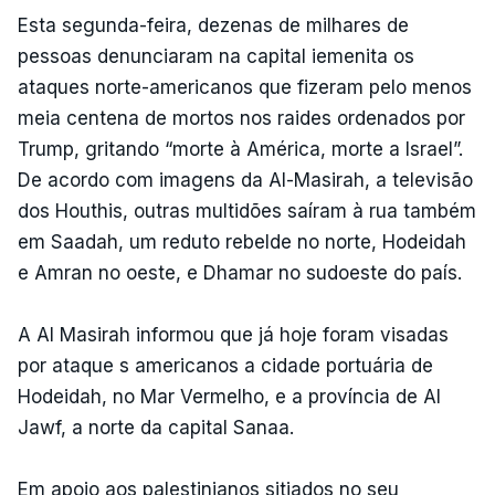
Esta segunda-feira, dezenas de milhares de
pessoas denunciaram na capital iemenita os
ataques norte-americanos que fizeram pelo menos
meia centena de mortos nos raides ordenados por
Trump, gritando “morte à América, morte a Israel”.
De acordo com imagens da Al-Masirah, a televisão
dos Houthis, outras multidões saíram à rua também
em Saadah, um reduto rebelde no norte, Hodeidah
e Amran no oeste, e Dhamar no sudoeste do país.
A Al Masirah informou que já hoje foram visadas
por ataque s americanos a cidade portuária de
Hodeidah, no Mar Vermelho, e a província de Al
Jawf, a norte da capital Sanaa.
Em apoio aos palestinianos sitiados no seu