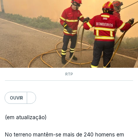
As autoridades canadianas estimam que vai levar
dias ou semanas para controlar o fogo. Mais de
dois mil operacionais estão no terreno no combate
às chamas.
RTP
OUVIR
(em atualização)
No terreno mantêm-se mais de 240 homens em