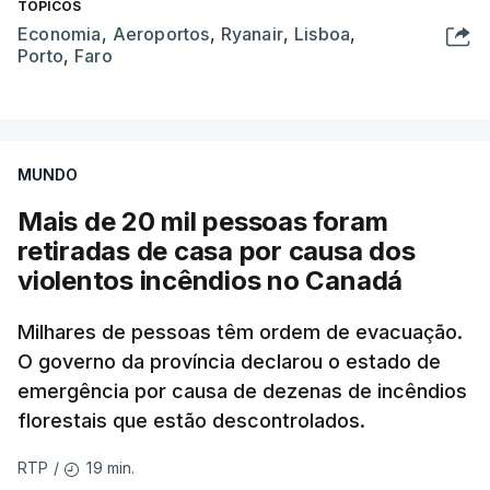
TÓPICOS
Economia
,
Aeroportos
,
Ryanair
,
Lisboa
,
Porto
,
Faro
MUNDO
Mais de 20 mil pessoas foram
retiradas de casa por causa dos
violentos incêndios no Canadá
Milhares de pessoas têm ordem de evacuação.
O governo da província declarou o estado de
emergência por causa de dezenas de incêndios
florestais que estão descontrolados.
19 min.
RTP
/