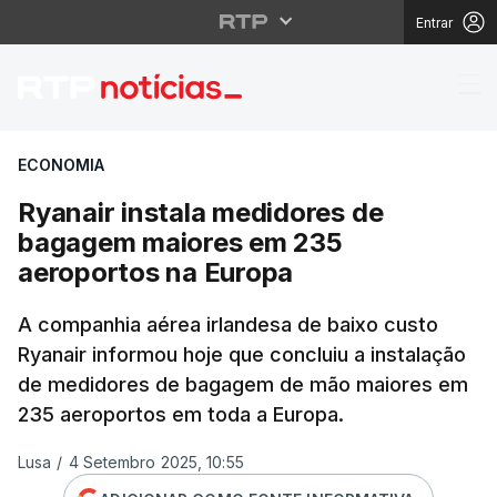
Entrar
Ryanair instala medid
ECONOMIA
Ryanair instala medidores de
bagagem maiores em 235
aeroportos na Europa
A companhia aérea irlandesa de baixo custo
Ryanair informou hoje que concluiu a instalação
de medidores de bagagem de mão maiores em
235 aeroportos em toda a Europa.
Lusa
/
4 Setembro 2025, 10:55