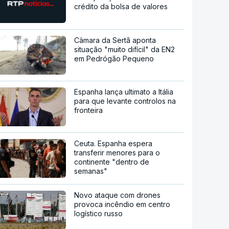
crédito da bolsa de valores
Câmara da Sertã aponta
situação "muito difícil" da EN2
em Pedrógão Pequeno
Espanha lança ultimato a Itália
para que levante controlos na
fronteira
Ceuta. Espanha espera
transferir menores para o
continente "dentro de
semanas"
Novo ataque com drones
provoca incêndio em centro
logístico russo