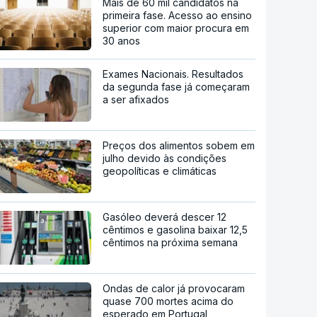
Mais de 60 mil candidatos na
primeira fase. Acesso ao ensino
superior com maior procura em
30 anos
Exames Nacionais. Resultados
da segunda fase já começaram
a ser afixados
Preços dos alimentos sobem em
julho devido às condições
geopolíticas e climáticas
Gasóleo deverá descer 12
cêntimos e gasolina baixar 12,5
cêntimos na próxima semana
Ondas de calor já provocaram
quase 700 mortes acima do
esperado em Portugal