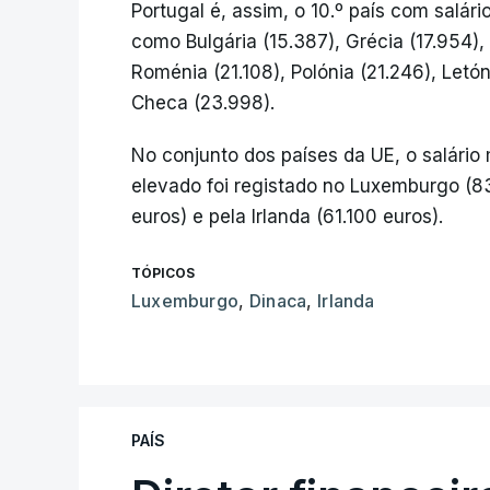
Portugal é, assim, o 10.º país com salár
como Bulgária (15.387), Grécia (17.954),
Roménia (21.108), Polónia (21.246), Letó
Checa (23.998).
No conjunto dos países da UE, o salário
elevado foi registado no Luxemburgo (8
euros) e pela Irlanda (61.100 euros).
TÓPICOS
Luxemburgo
,
Dinaca
,
Irlanda
PAÍS