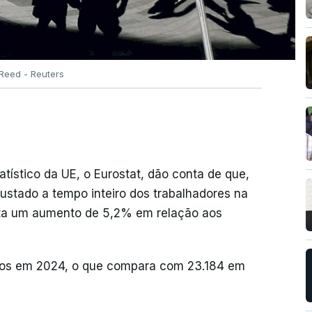
Reed - Reuters
tístico da UE, o Eurostat, dão conta de que,
justado a tempo inteiro dos trabalhadores na
nta um aumento de 5,2% em relação aos
euros em 2024, o que compara com 23.184 em