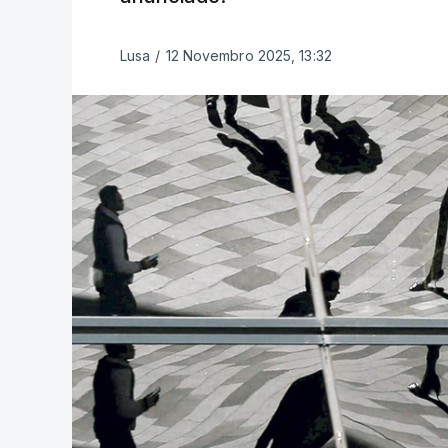
Lusa
/
12 Novembro 2025, 13:32