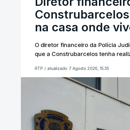
Diretor financei
Construbarcelos 
na casa onde viv
O diretor financeiro da Polícia Ju
que a Construbarcelos tenha reali
RTP
/
atualizado 7 Agosto 2026, 15:35