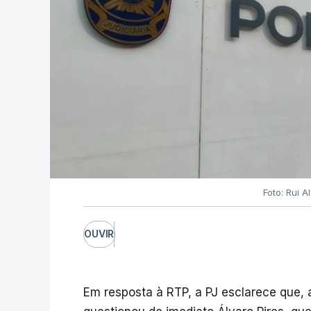
Foto: Rui 
OUVIR
Em resposta à RTP, a PJ esclarece que,