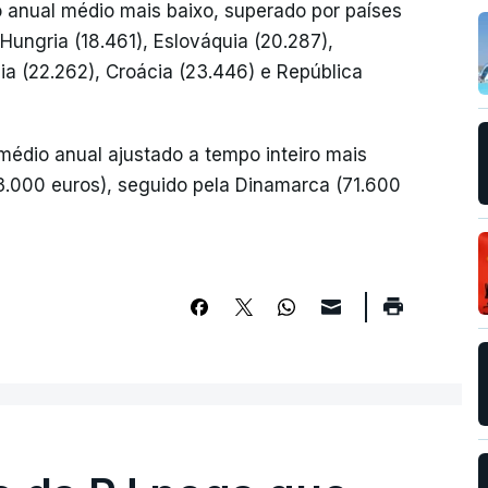
io anual médio mais baixo, superado por países
 Hungria (18.461), Eslováquia (20.287),
nia (22.262), Croácia (23.446) e República
 médio anual ajustado a tempo inteiro mais
3.000 euros), seguido pela Dinamarca (71.600