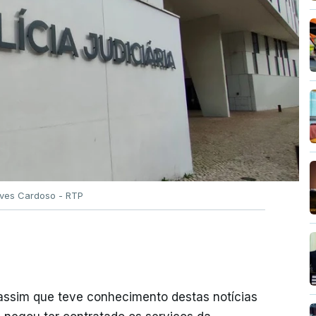
Alves Cardoso - RTP
 assim que teve conhecimento destas notícias