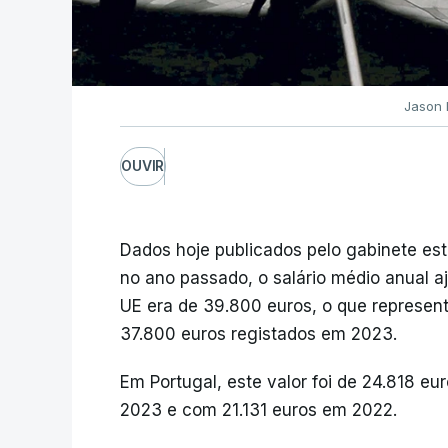
Jason 
OUVIR
Dados hoje publicados pelo gabinete esta
no ano passado, o salário médio anual a
UE era de 39.800 euros, o que represe
37.800 euros registados em 2023.
Em Portugal, este valor foi de 24.818 
2023 e com 21.131 euros em 2022.